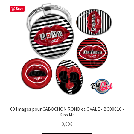
Save
60 Images pour CABOCHON ROND et OVALE • BG00810 •
Kiss Me
3,00
€