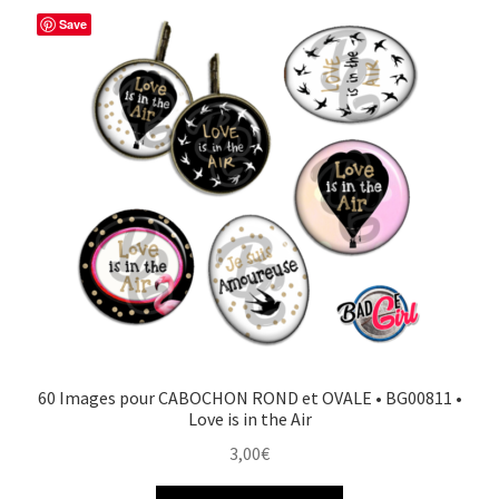
Save
60 Images pour CABOCHON ROND et OVALE • BG00811 •
Love is in the Air
3,00
€