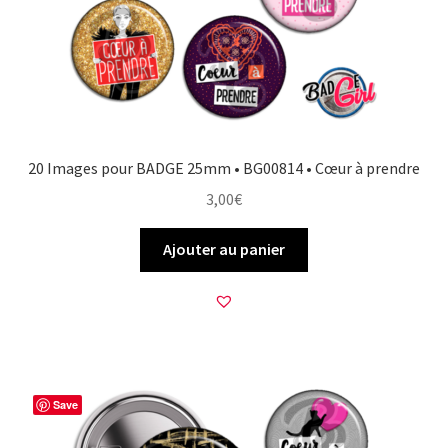
20 Images pour BADGE 25mm • BG00814 • Cœur à prendre
3,00
€
Ajouter au panier
Save