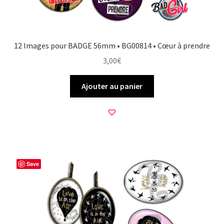
12 Images pour BADGE 56mm • BG00814 • Cœur à prendre
3,00
€
Ajouter au panier
Save