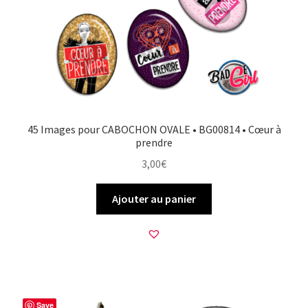
45 Images pour CABOCHON OVALE • BG00814 • Cœur à
prendre
3,00
€
Ajouter au panier
Save