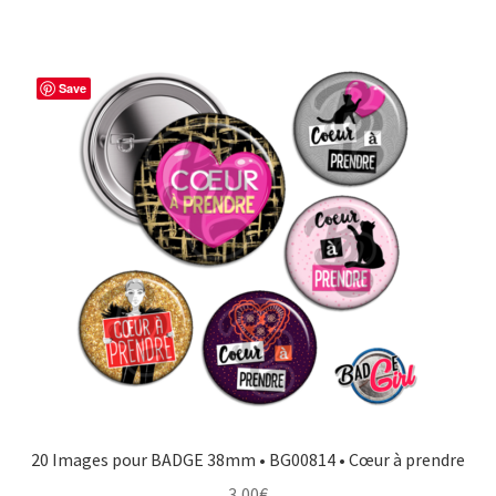
Save
20 Images pour BADGE 38mm • BG00814 • Cœur à prendre
3,00
€