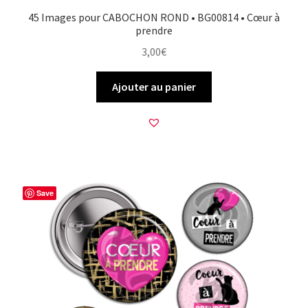
45 Images pour CABOCHON ROND • BG00814 • Cœur à
prendre
3,00
€
Ajouter au panier
Save