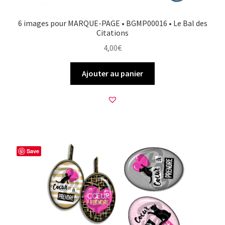
6 images pour MARQUE-PAGE • BGMP00016 • Le Bal des
Citations
4,00
€
Ajouter au panier
Save