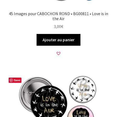
45 Images pour CABOCHON ROND • BG00811 • Love is in
the Air
3,00
€
Ajouter au panier
Save