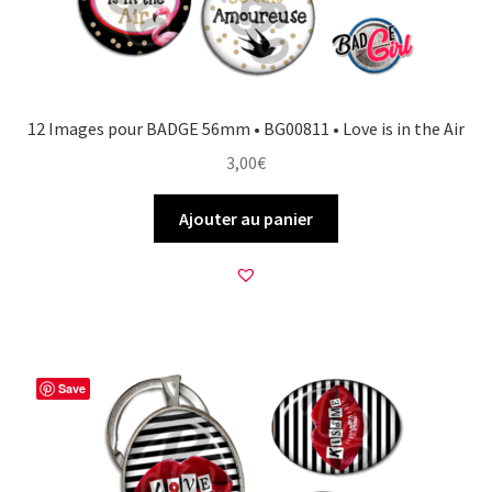
12 Images pour BADGE 56mm • BG00811 • Love is in the Air
3,00
€
Ajouter au panier
Save