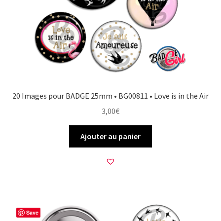
20 Images pour BADGE 25mm • BG00811 • Love is in the Air
3,00
€
Ajouter au panier
Save