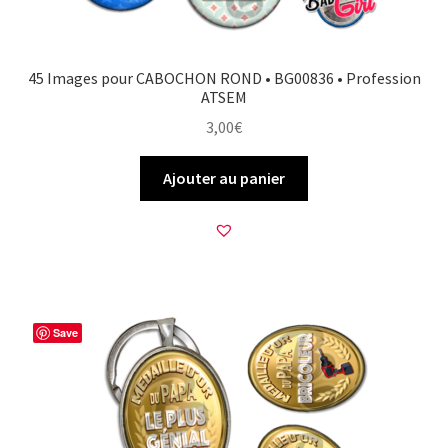
45 Images pour CABOCHON ROND • BG00836 • Profession
ATSEM
3,00
€
Ajouter au panier
Save