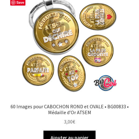
Save
60 Images pour CABOCHON ROND et OVALE • BG00833 •
Médaille d’Or ATSEM
3,00
€
Ajouter au panier