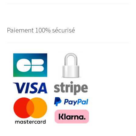
ancien
Paiement 100% sécurisé