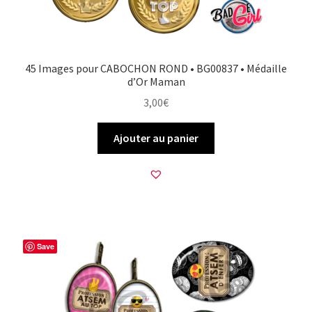
45 Images pour CABOCHON ROND • BG00837 • Médaille
d’Or Maman
3,00
€
Ajouter au panier
Save