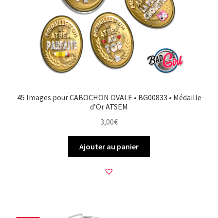
45 Images pour CABOCHON OVALE • BG00833 • Médaille
d’Or ATSEM
3,00
€
Ajouter au panier