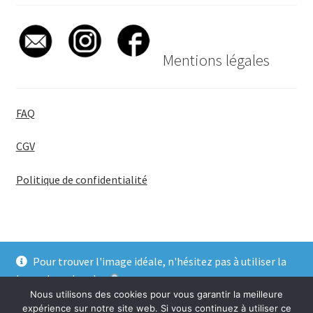
Mentions légales
FAQ
CGV
Politique de confidentialité
Pour trouver l'image idéale, n'hésitez pas à utiliser la
© BadgeGirl® 2026
barre de recherche
.
Nous utilisons des cookies pour vous garantir la meilleure
Ignorer
expérience sur notre site web. Si vous continuez à utiliser ce