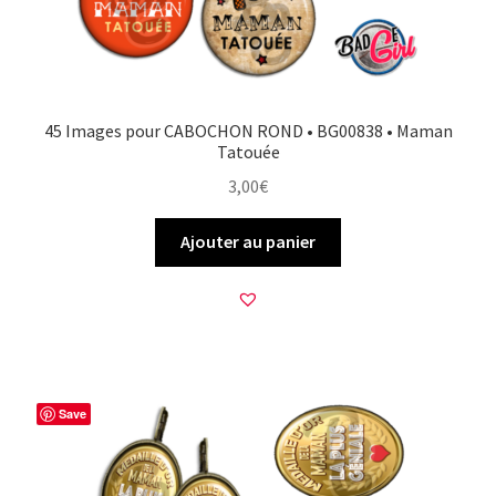
45 Images pour CABOCHON ROND • BG00838 • Maman
Tatouée
3,00
€
Ajouter au panier
Save