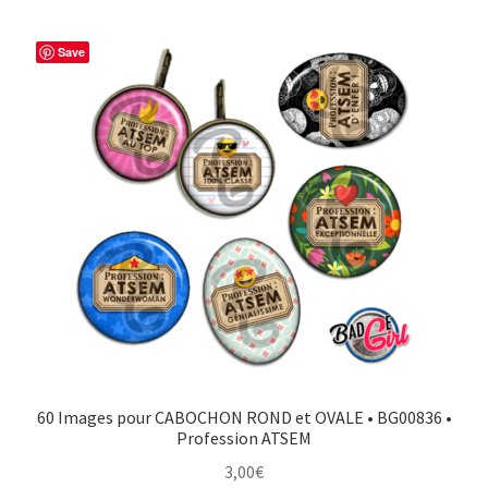
Save
60 Images pour CABOCHON ROND et OVALE • BG00836 •
Profession ATSEM
3,00
€