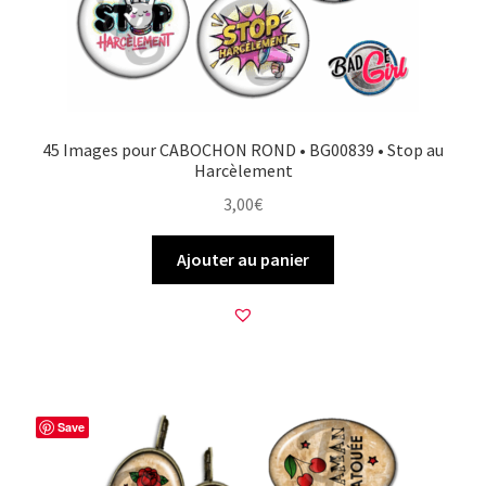
45 Images pour CABOCHON ROND • BG00839 • Stop au
Harcèlement
3,00
€
Ajouter au panier
Save