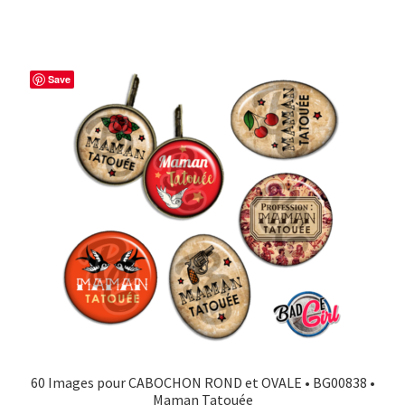
Save
60 Images pour CABOCHON ROND et OVALE • BG00838 •
Maman Tatouée