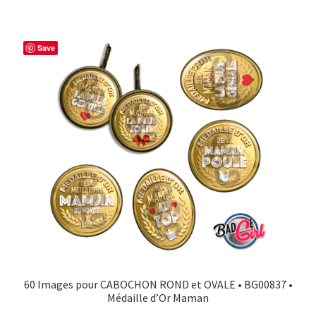
Save
60 Images pour CABOCHON ROND et OVALE • BG00837 •
Médaille d’Or Maman