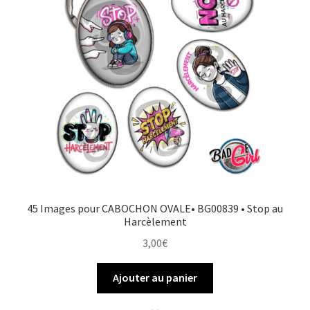
FAQ
Mon compte
Wishlist
Panier
Politique de Confidentialité
45 Images pour CABOCHON OVALE• BG00839 • Stop au
Validation de la commande
Harcèlement
3,00
€
Ajouter au panier