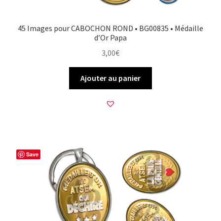
45 Images pour CABOCHON ROND • BG00835 • Médaille
d’Or Papa
3,00
€
Ajouter au panier
Save