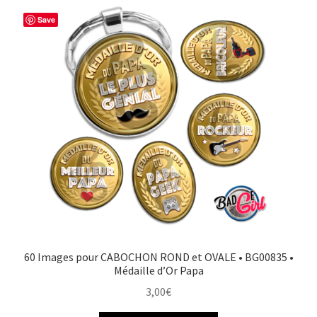
Save
60 Images pour CABOCHON ROND et OVALE • BG00835 •
Médaille d’Or Papa
3,00
€