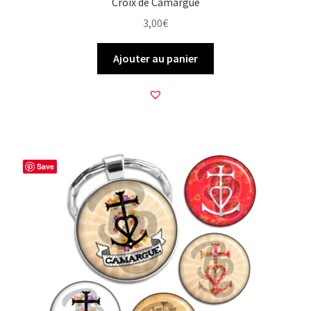
Croix de Camargue
3,00
€
Ajouter au panier
Save