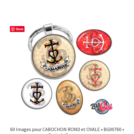
Save
60 Images pour CABOCHON ROND et OVALE • BG00760 •