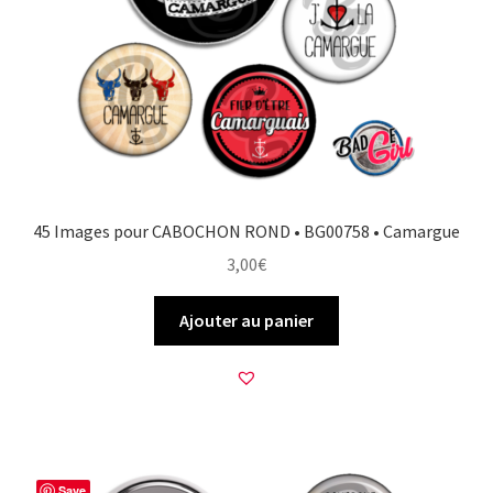
45 Images pour CABOCHON ROND • BG00758 • Camargue
3,00
€
Ajouter au panier
Save