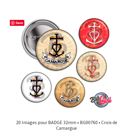
Save
20 Images pour BADGE 32mm • BG00760 • Croix de
Camargue