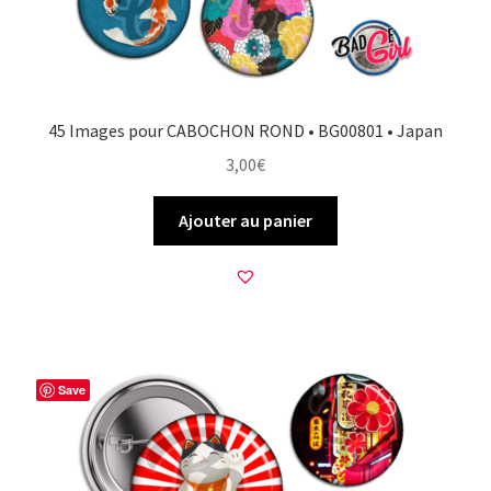
45 Images pour CABOCHON ROND • BG00801 • Japan
3,00
€
Ajouter au panier
Save