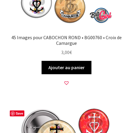
45 Images pour CABOCHON ROND • BG00760 • Croix de
Camargue
3,00
€
Ajouter au panier
Save