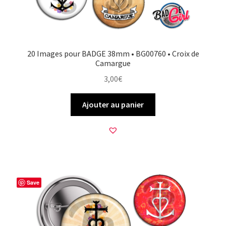
20 Images pour BADGE 38mm • BG00760 • Croix de
Camargue
3,00
€
Ajouter au panier
Save