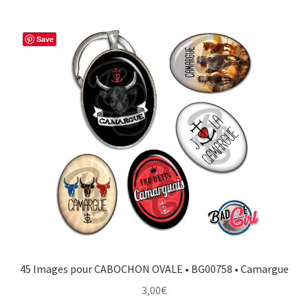
Save
45 Images pour CABOCHON OVALE • BG00758 • Camargue
3,00
€