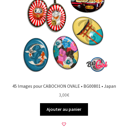
FAQ
Mon compte
Wishlist
Panier
Politique de Confidentialité
45 Images pour CABOCHON OVALE • BG00801 • Japan
Validation de la commande
3,00
€
Ajouter au panier