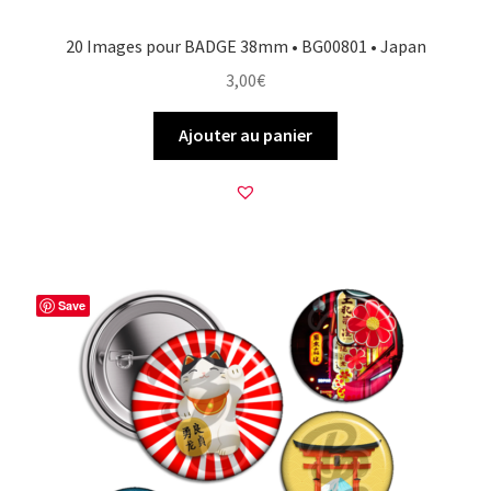
20 Images pour BADGE 38mm • BG00801 • Japan
3,00
€
Ajouter au panier
Save