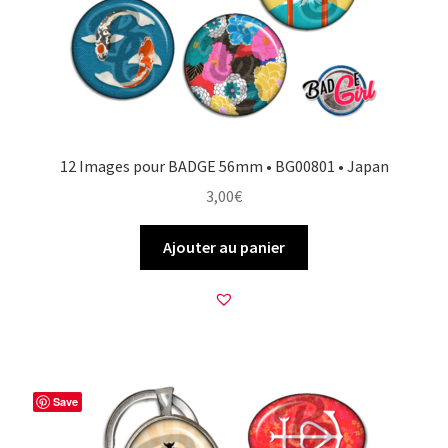
12 Images pour BADGE 56mm • BG00801 • Japan
3,00
€
Ajouter au panier
Save