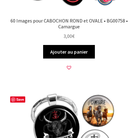
60 Images pour CABOCHON ROND et OVALE • BG00758 •
Camargue
3,00
€
Ajouter au panier
Save