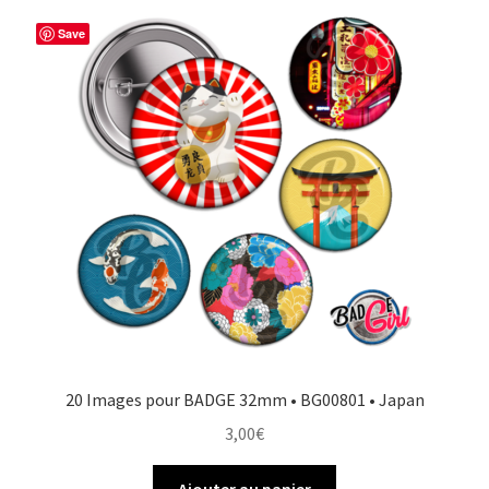
Save
20 Images pour BADGE 32mm • BG00801 • Japan
3,00
€
Ajouter au panier