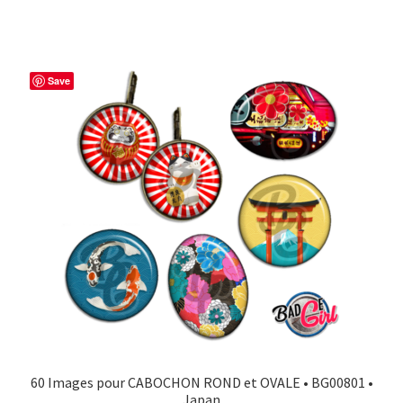
Save
60 Images pour CABOCHON ROND et OVALE • BG00801 •
Japan