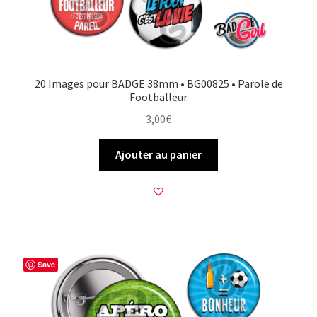
20 Images pour BADGE 38mm • BG00825 • Parole de
Footballeur
3,00
€
Ajouter au panier
Save