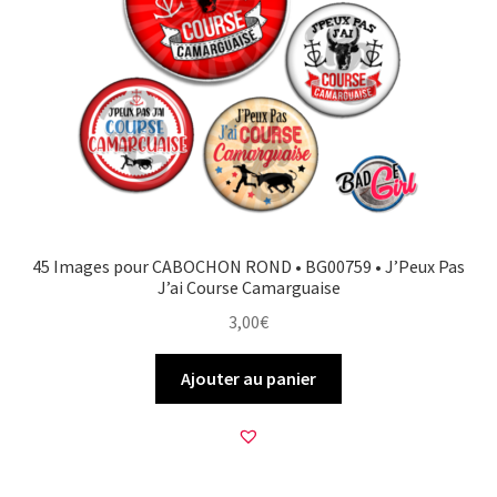
45 Images pour CABOCHON ROND • BG00759 • J’Peux Pas
J’ai Course Camarguaise
3,00
€
Ajouter au panier