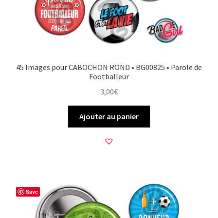
45 Images pour CABOCHON ROND • BG00825 • Parole de
Footballeur
3,00
€
Ajouter au panier
Save