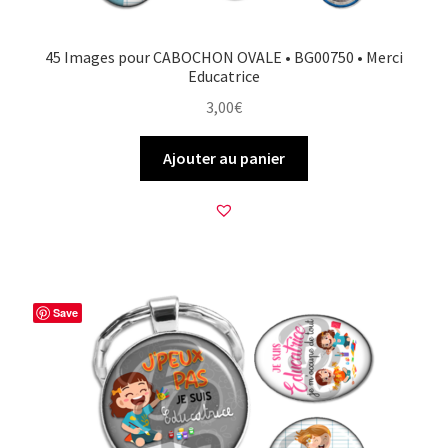
45 Images pour CABOCHON OVALE • BG00750 • Merci
Educatrice
3,00
€
Ajouter au panier
Save