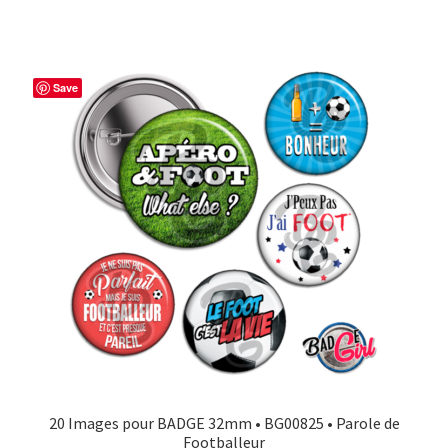
Save
20 Images pour BADGE 32mm • BG00825 • Parole de
Footballeur