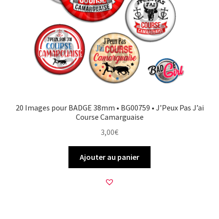
20 Images pour BADGE 38mm • BG00759 • J’Peux Pas J’ai
Course Camarguaise
3,00
€
Ajouter au panier