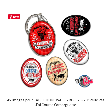
Save
45 Images pour CABOCHON OVALE • BG00759 • J’Peux Pas
J’ai Course Camarguaise