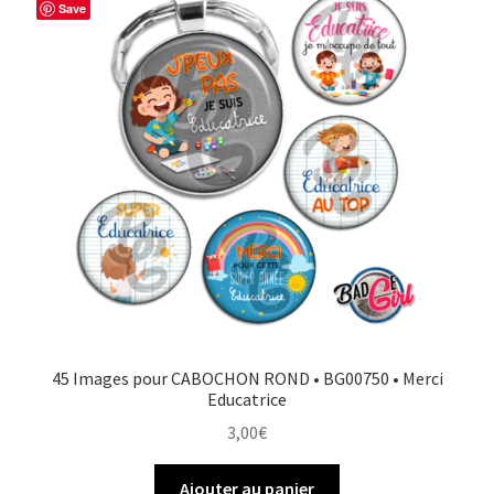
Save
45 Images pour CABOCHON ROND • BG00750 • Merci
Educatrice
3,00
€
Ajouter au panier