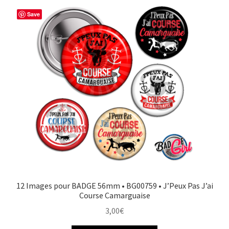
Save
12 Images pour BADGE 56mm • BG00759 • J’Peux Pas J’ai
Course Camarguaise
3,00
€