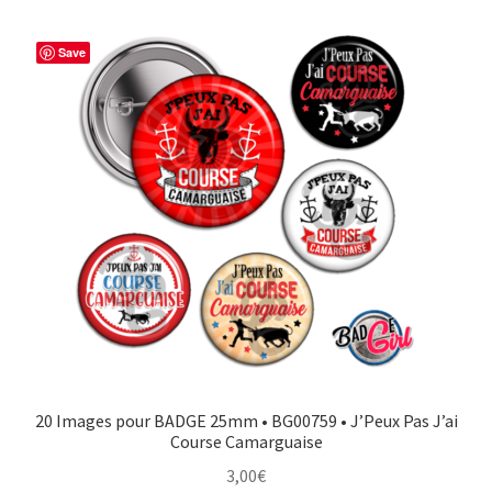
Save
20 Images pour BADGE 25mm • BG00759 • J’Peux Pas J’ai
Course Camarguaise
3,00
€