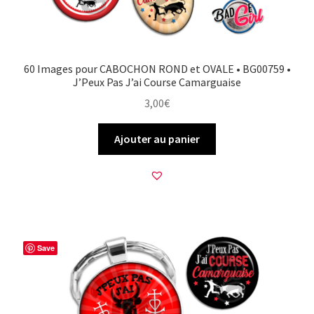
60 Images pour CABOCHON ROND et OVALE • BG00759 •
J’Peux Pas J’ai Course Camarguaise
3,00
€
Ajouter au panier
Save