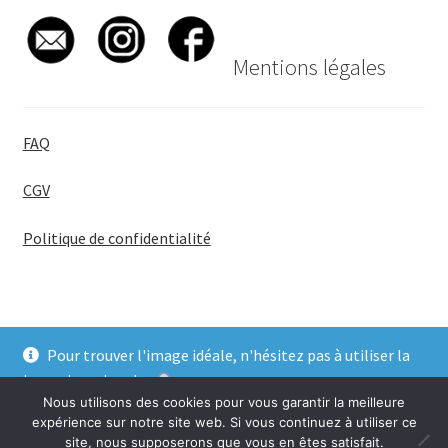
Mentions légales
FAQ
CGV
Politique de confidentialité
Pour trouver l'image idéale, n'hésitez pas à utiliser la
© BadgeGirl® 2026
barre de recherche
.
Nous utilisons des cookies pour vous garantir la meilleure
Ignorer
expérience sur notre site web. Si vous continuez à utiliser ce
site, nous supposerons que vous en êtes satisfait.