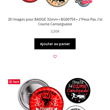
20 Images pour BADGE 32mm • BG00759 • J’Peux Pas J’ai
Course Camarguaise
3,00
€
Ajouter au panier
Save