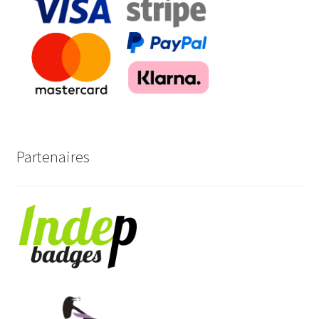
FAQ
Mon compte
Wishlist
Panier
Partenaires
Politique de Confidentialité
Validation de la commande