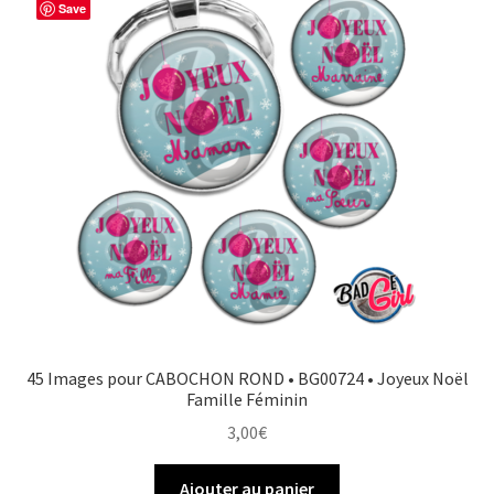
Save
45 Images pour CABOCHON ROND • BG00724 • Joyeux Noël
Famille Féminin
3,00
€
Ajouter au panier