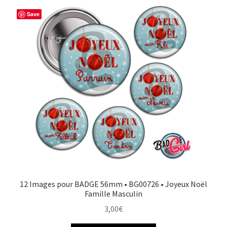
Save
12 Images pour BADGE 56mm • BG00726 • Joyeux Noël
Famille Masculin
3,00
€