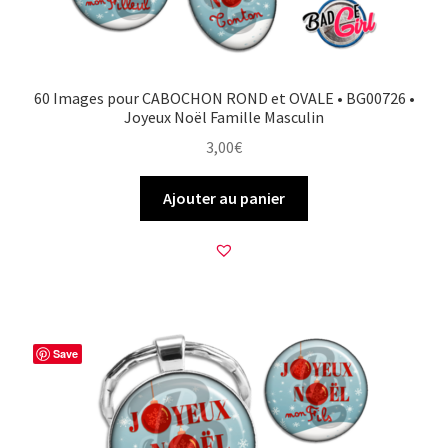
60 Images pour CABOCHON ROND et OVALE • BG00726 •
Joyeux Noël Famille Masculin
3,00
€
Ajouter au panier
Save