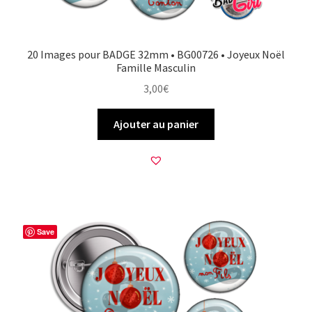
20 Images pour BADGE 32mm • BG00726 • Joyeux Noël
Famille Masculin
3,00
€
Ajouter au panier
Save