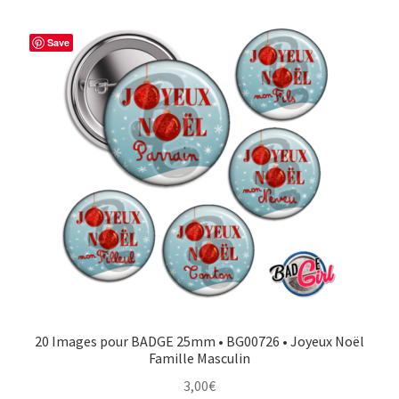
Save
20 Images pour BADGE 25mm • BG00726 • Joyeux Noël
Famille Masculin
3,00
€