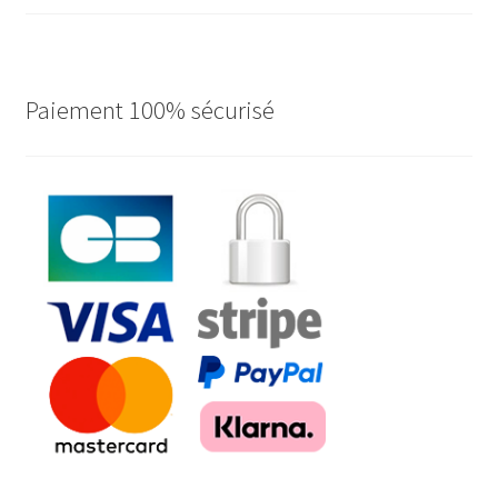
ancien
Paiement 100% sécurisé