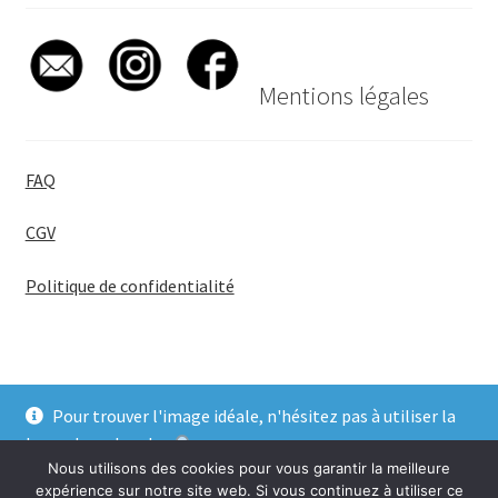
Mentions légales
FAQ
CGV
Politique de confidentialité
Pour trouver l'image idéale, n'hésitez pas à utiliser la
© BadgeGirl® 2026
barre de recherche
.
Nous utilisons des cookies pour vous garantir la meilleure
Ignorer
expérience sur notre site web. Si vous continuez à utiliser ce