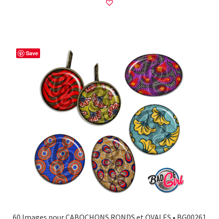
Save
60 Images pour CABOCHONS RONDS et OVALES • BG00261