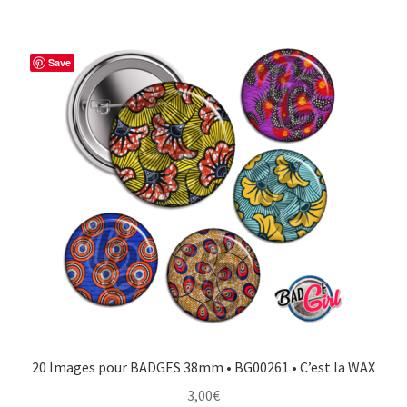
Save
20 Images pour BADGES 38mm • BG00261 • C’est la WAX
3,00
€