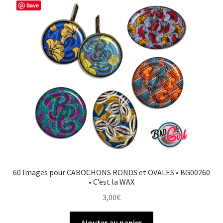
Save
60 Images pour CABOCHONS RONDS et OVALES • BG00260
• C’est la WAX
3,00
€
Ajouter au panier