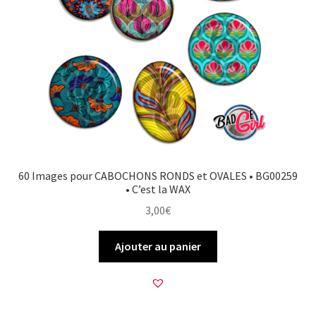
60 Images pour CABOCHONS RONDS et OVALES • BG00259
• C’est la WAX
3,00
€
Ajouter au panier