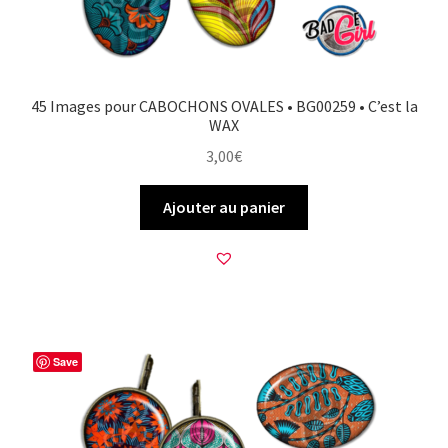
45 Images pour CABOCHONS OVALES • BG00259 • C’est la
WAX
3,00
€
Ajouter au panier
Save