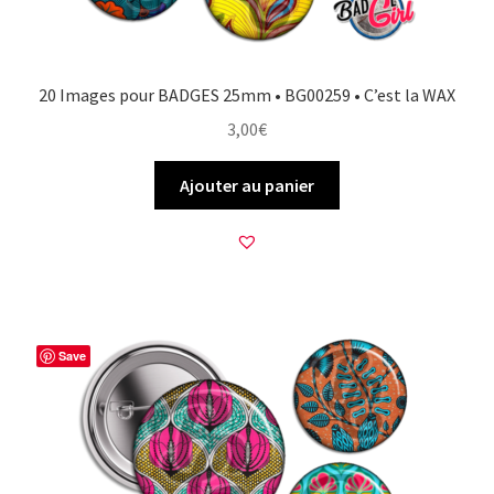
20 Images pour BADGES 25mm • BG00259 • C’est la WAX
3,00
€
Ajouter au panier
Save