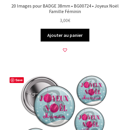
20 Images pour BADGE 38mm • BG00724 • Joyeux Noël
Famille Féminin
3,00
€
Ajouter au panier
Save