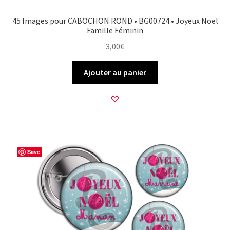
45 Images pour CABOCHON ROND • BG00724 • Joyeux Noël
Famille Féminin
3,00
€
Ajouter au panier
Save