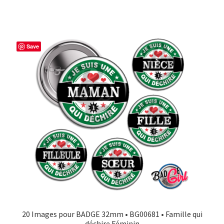
Save
20 Images pour BADGE 32mm • BG00681 • Famille qui
déchire Féminin