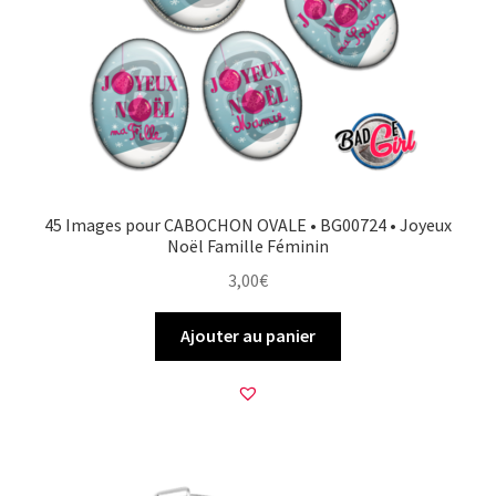
FAQ
Mon compte
Wishlist
Panier
45 Images pour CABOCHON OVALE • BG00724 • Joyeux
Noël Famille Féminin
Politique de Confidentialité
3,00
€
Validation de la commande
Ajouter au panier