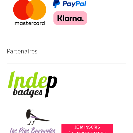
Partenaires
JE M'INSCRIS