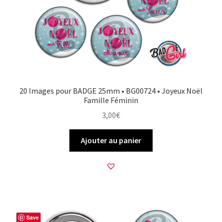
20 Images pour BADGE 25mm • BG00724 • Joyeux Noël
Famille Féminin
3,00
€
Ajouter au panier
Save