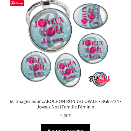
Save
60 Images pour CABOCHON ROND et OVALE • BG00724 •
Joyeux Noël Famille Féminin
3,00
€
Ajouter au panier