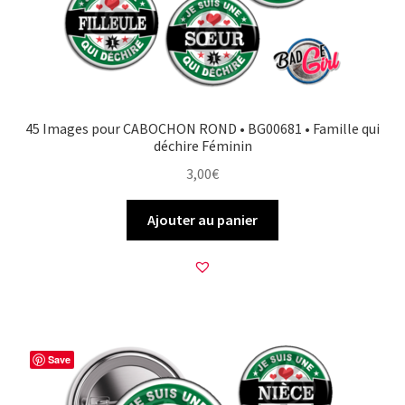
45 Images pour CABOCHON ROND • BG00681 • Famille qui
déchire Féminin
3,00
€
Ajouter au panier
Save