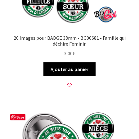
20 Images pour BADGE 38mm • BG00681 • Famille qui
déchire Féminin
3,00
€
Ajouter au panier
Save