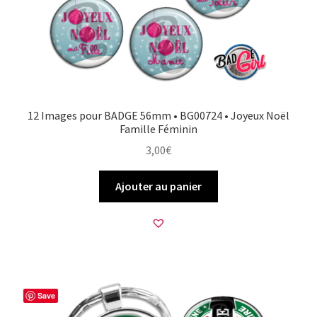
12 Images pour BADGE 56mm • BG00724 • Joyeux Noël
Famille Féminin
3,00
€
Ajouter au panier
Save