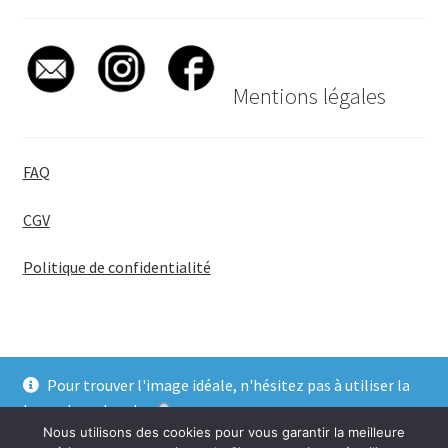
Mentions légales
FAQ
CGV
Politique de confidentialité
Pour trouver l'image idéale, n'hésitez pas à utiliser la
© BadgeGirl® 2026
barre de recherche
.
Nous utilisons des cookies pour vous garantir la meilleure
Ignorer