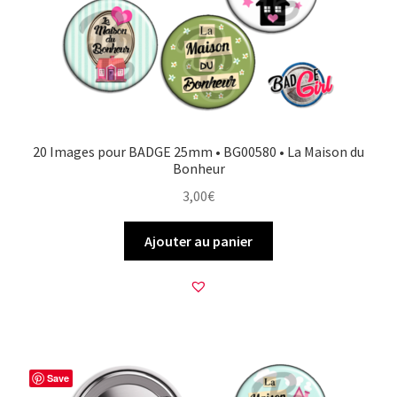
20 Images pour BADGE 25mm • BG00580 • La Maison du
Bonheur
3,00
€
Ajouter au panier
Save