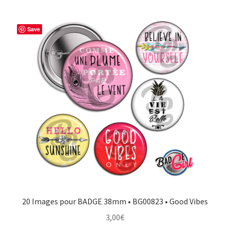
Save
20 Images pour BADGE 38mm • BG00823 • Good Vibes
3,00
€