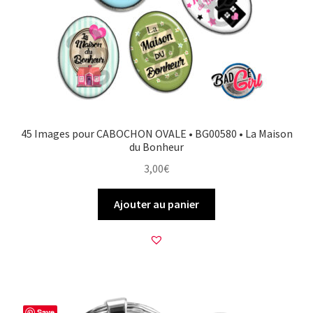
45 Images pour CABOCHON OVALE • BG00580 • La Maison
du Bonheur
3,00
€
Ajouter au panier
Save