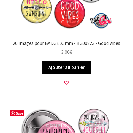
20 Images pour BADGE 25mm • BG00823 • Good Vibes
3,00
€
Ajouter au panier
Save