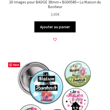
20 Images pour BADGE 38mm • BG00580 • La Maison du
Bonheur
3,00
€
Ajouter au panier
Save