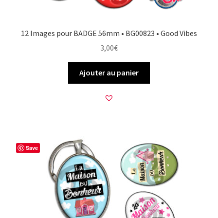
12 Images pour BADGE 56mm • BG00823 • Good Vibes
3,00
€
Ajouter au panier
Save