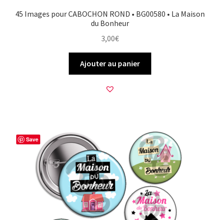
45 Images pour CABOCHON ROND • BG00580 • La Maison
du Bonheur
3,00
€
Ajouter au panier
Save