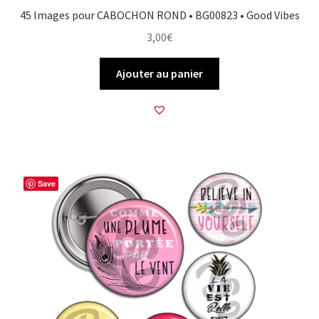
45 Images pour CABOCHON ROND • BG00823 • Good Vibes
3,00
€
Ajouter au panier
Save