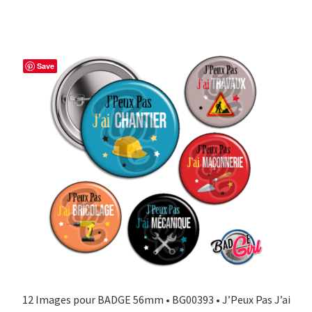
Save
12 Images pour BADGE 56mm • BG00393 • J’Peux Pas J’ai