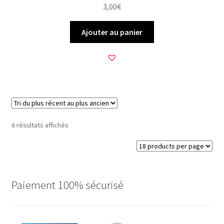
3,00
€
Ajouter au panier
Trié
6 résultats affichés
du
plus
récent
au
plus
Paiement 100% sécurisé
ancien