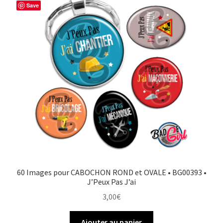
Save
60 Images pour CABOCHON ROND et OVALE • BG00393 •
J’Peux Pas J’ai
3,00
€
Ajouter au panier