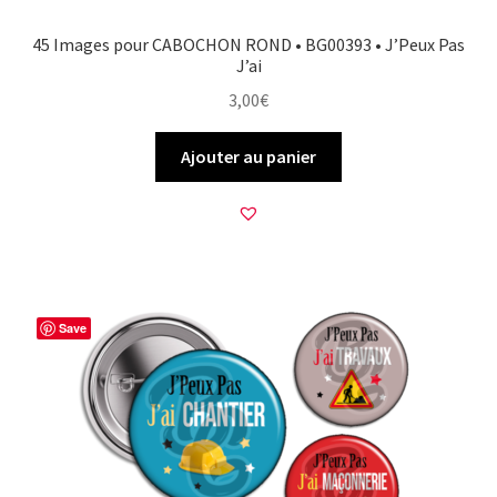
45 Images pour CABOCHON ROND • BG00393 • J’Peux Pas
J’ai
3,00
€
Ajouter au panier
Save