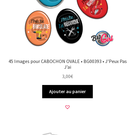
FAQ
Mon compte
Wishlist
Panier
45 Images pour CABOCHON OVALE • BG00393 • J’Peux Pas
J’ai
Politique de Confidentialité
3,00
€
Validation de la commande
Ajouter au panier