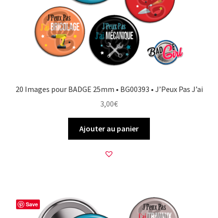
20 Images pour BADGE 25mm • BG00393 • J’Peux Pas J’ai
3,00
€
Ajouter au panier
Save