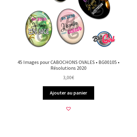
FAQ
Mon compte
Wishlist
Panier
45 Images pour CABOCHONS OVALES • BG00105 •
Résolutions 2020
Politique de Confidentialité
3,00
€
Validation de la commande
Ajouter au panier