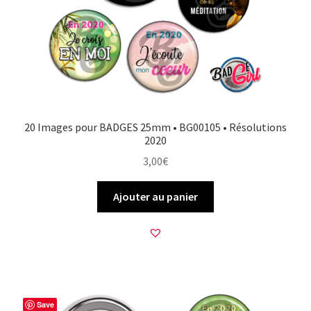
20 Images pour BADGES 25mm • BG00105 • Résolutions
2020
3,00
€
Ajouter au panier
Save