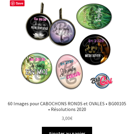
Save
60 Images pour CABOCHONS RONDS et OVALES • BG00105
• Résolutions 2020
3,00
€
Ajouter au panier