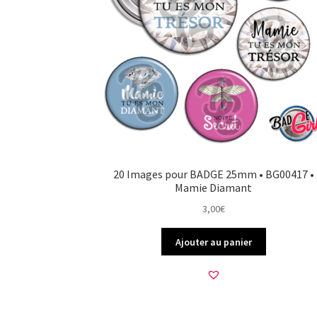
20 Images pour BADGE 25mm • BG00417 •
Mamie Diamant
3,00
€
Ajouter au panier