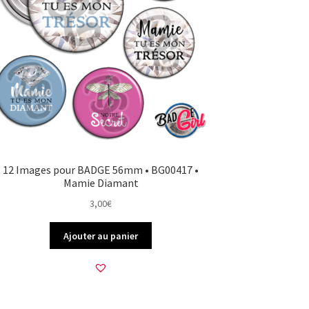
12 Images pour BADGE 56mm • BG00417 •
Mamie Diamant
3,00
€
Ajouter au panier