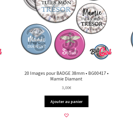
20 Images pour BADGE 38mm • BG00417 •
Mamie Diamant
3,00
€
Ajouter au panier