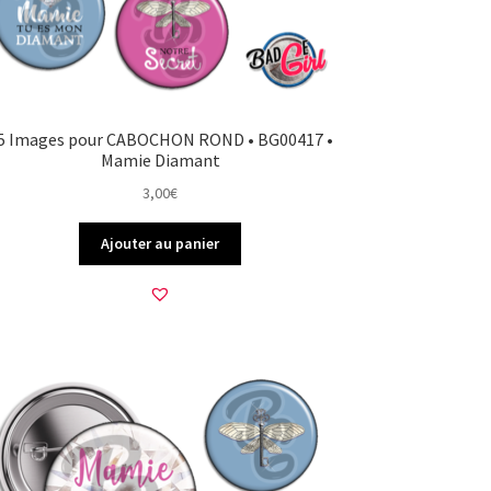
5 Images pour CABOCHON ROND • BG00417 •
Mamie Diamant
3,00
€
Ajouter au panier