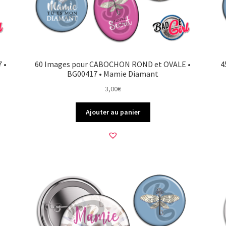
 •
60 Images pour CABOCHON ROND et OVALE •
4
BG00417 • Mamie Diamant
3,00
€
Ajouter au panier