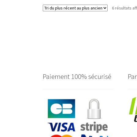
6 résultats af
Paiement 100% sécurisé
Par