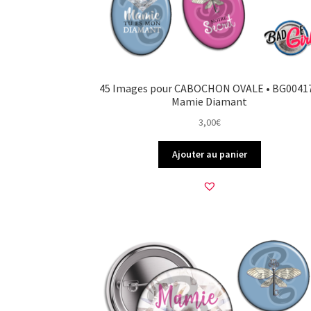
45 Images pour CABOCHON OVALE • BG00417
Mamie Diamant
3,00
€
Ajouter au panier