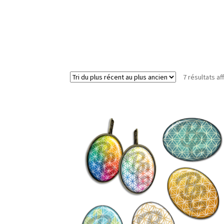
7 résultats af