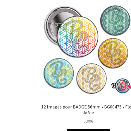
12 Images pour BADGE 56mm • BG00475 • Fle
de Vie
3,00
€