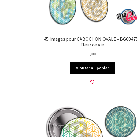
45 Images pour CABOCHON OVALE • BG00475
Fleur de Vie
3,00
€
Ajouter au panier