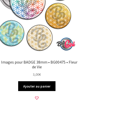
0 Images pour BADGE 38mm • BG00475 • Fleur
de Vie
3,00
€
Ajouter au panier