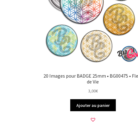
20 Images pour BADGE 25mm • BG00475 • Fle
de Vie
3,00
€
Ajouter au panier