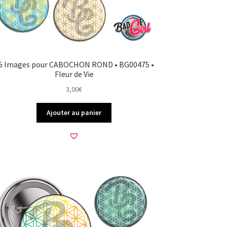
5 Images pour CABOCHON ROND • BG00475 •
Fleur de Vie
3,00
€
Ajouter au panier