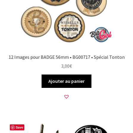
12 Images pour BADGE 56mm • BG00717 • Spécial Tonton
3,00
€
Ajouter au panier
Save