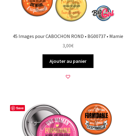
45 Images pour CABOCHON ROND • BG00737 • Mamie
3,00
€
Ajouter au panier
Save