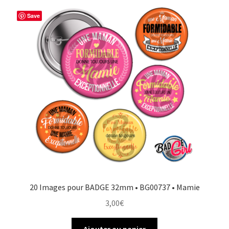
Save
20 Images pour BADGE 32mm • BG00737 • Mamie
3,00
€
Ajouter au panier