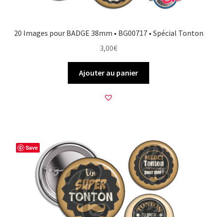
20 Images pour BADGE 38mm • BG00717 • Spécial Tonton
3,00
€
Ajouter au panier
Save