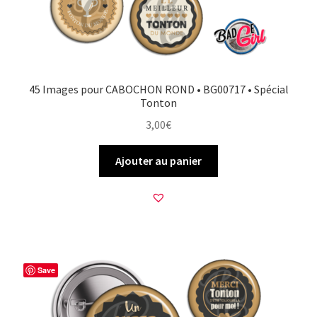
45 Images pour CABOCHON ROND • BG00717 • Spécial
Tonton
3,00
€
Ajouter au panier
Save