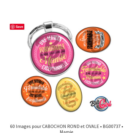
Save
60 Images pour CABOCHON ROND et OVALE • BG00737 •
Mamie