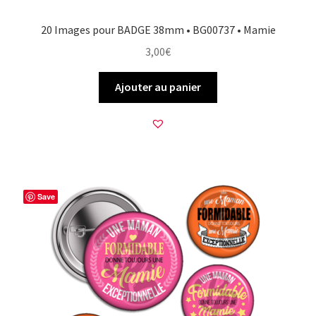
20 Images pour BADGE 38mm • BG00737 • Mamie
3,00
€
Ajouter au panier
Save