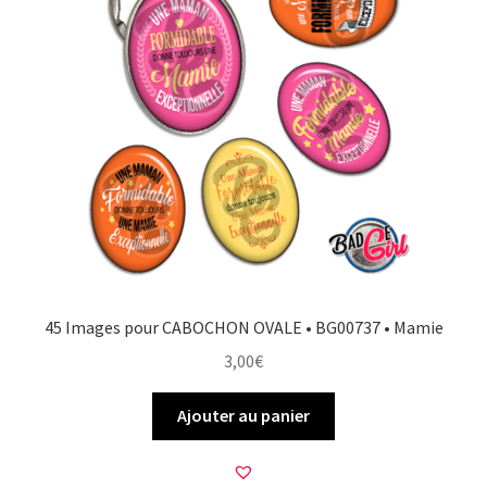
FAQ
Mon compte
Wishlist
Panier
Politique de Confidentialité
45 Images pour CABOCHON OVALE • BG00737 • Mamie
Validation de la commande
3,00
€
Ajouter au panier