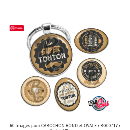
Save
60 Images pour CABOCHON ROND et OVALE • BG00717 •