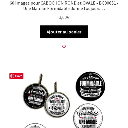
60 Images pour CABOCHON ROND et OVALE • BG00651 •
Une Maman Formidable donne toujours…
3,00
€
Ajouter au panier
Save