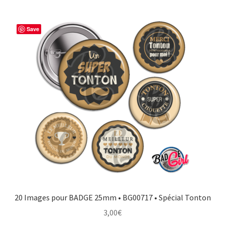
Save
20 Images pour BADGE 25mm • BG00717 • Spécial Tonton
3,00
€