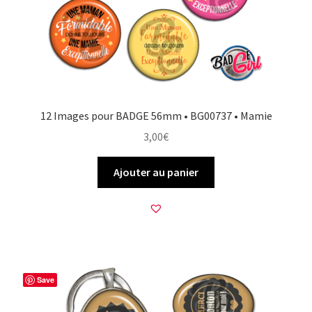
12 Images pour BADGE 56mm • BG00737 • Mamie
3,00
€
Ajouter au panier
Save