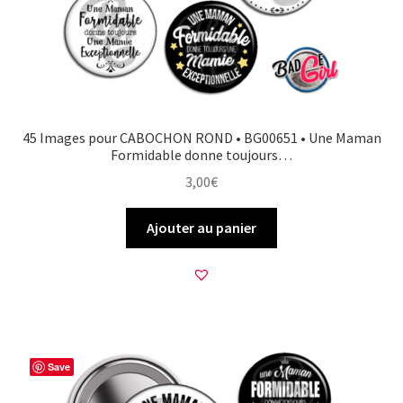
45 Images pour CABOCHON ROND • BG00651 • Une Maman
Formidable donne toujours…
3,00
€
Ajouter au panier
Save