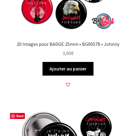
20 Images pour BADGE 25mm • BG00578 • Johnny
3,00
€
Ajouter au panier
Save