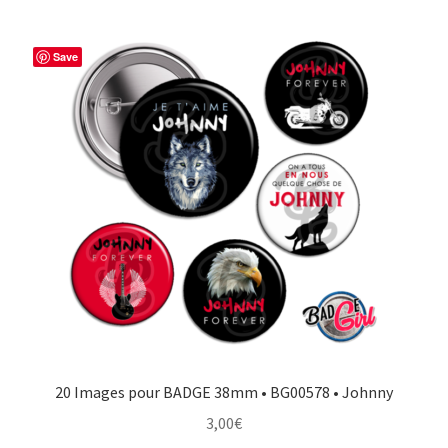
Save
20 Images pour BADGE 38mm • BG00578 • Johnny
3,00
€