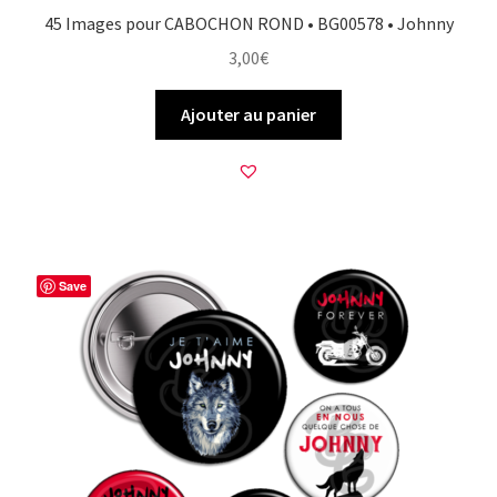
45 Images pour CABOCHON ROND • BG00578 • Johnny
3,00
€
Ajouter au panier
Save