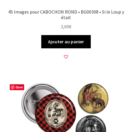
45 Images pour CABOCHON ROND • BG00308 • Si le Loup y
était
3,00
€
Ajouter au panier
Save