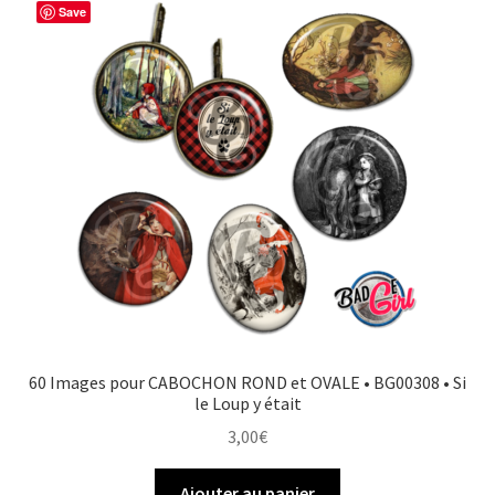
Save
60 Images pour CABOCHON ROND et OVALE • BG00308 • Si
le Loup y était
3,00
€
Ajouter au panier