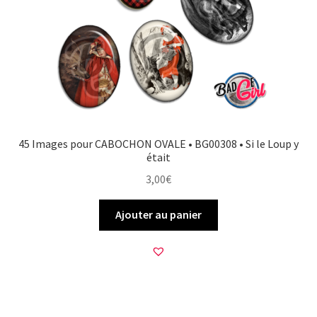
FAQ
Mon compte
Wishlist
Panier
45 Images pour CABOCHON OVALE • BG00308 • Si le Loup y
était
Politique de Confidentialité
3,00
€
Validation de la commande
Ajouter au panier