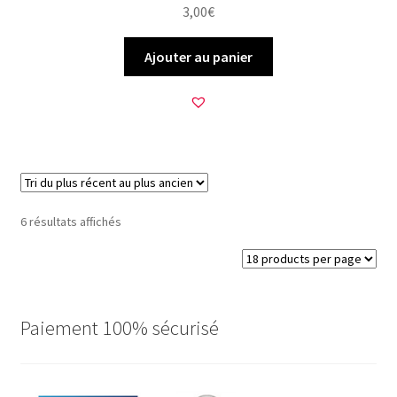
3,00
€
Ajouter au panier
Trié
6 résultats affichés
du
plus
récent
au
plus
Paiement 100% sécurisé
ancien