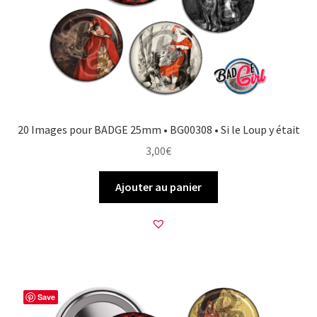
20 Images pour BADGE 25mm • BG00308 • Si le Loup y était
3,00
€
Ajouter au panier
Save