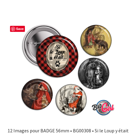
Save
12 Images pour BADGE 56mm • BG00308 • Si le Loup y était