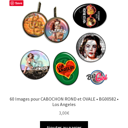
Save
60 Images pour CABOCHON ROND et OVALE • BG00582 •
Los Angeles
3,00
€
Ajouter au panier