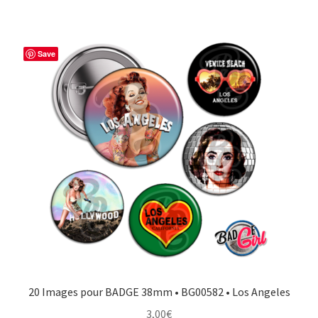
Save
20 Images pour BADGE 38mm • BG00582 • Los Angeles
3,00
€