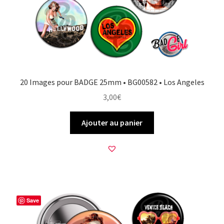
20 Images pour BADGE 25mm • BG00582 • Los Angeles
3,00
€
Ajouter au panier
Save