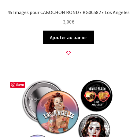
45 Images pour CABOCHON ROND • BG00582 • Los Angeles
3,00
€
Ajouter au panier
Save