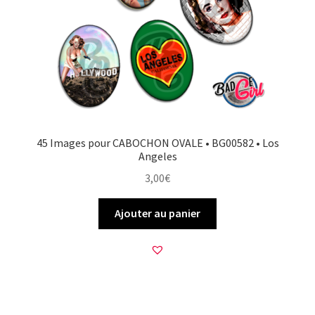
FAQ
Mon compte
Wishlist
Panier
45 Images pour CABOCHON OVALE • BG00582 • Los
Angeles
Politique de Confidentialité
3,00
€
Validation de la commande
Ajouter au panier