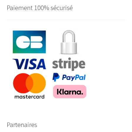
plus
Paiement 100% sécurisé
ancien
Partenaires