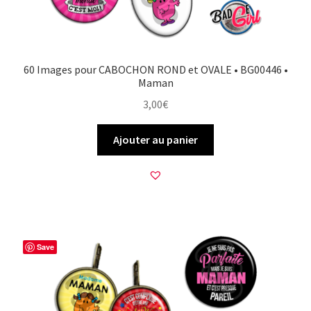
60 Images pour CABOCHON ROND et OVALE • BG00446 •
Maman
3,00
€
Ajouter au panier
Save