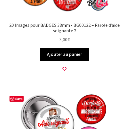
20 Images pour BADGES 38mm • BG00122 – Parole d’aide
soignante 2
3,00
€
Ajouter au panier
Save