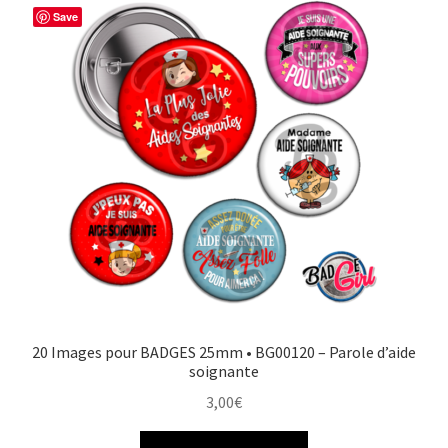
Save
20 Images pour BADGES 25mm • BG00120 – Parole d’aide
soignante
3,00
€