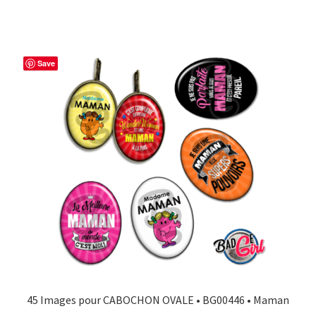
Save
45 Images pour CABOCHON OVALE • BG00446 • Maman