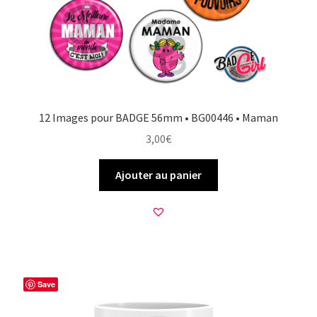
12 Images pour BADGE 56mm • BG00446 • Maman
3,00
€
Ajouter au panier
Save