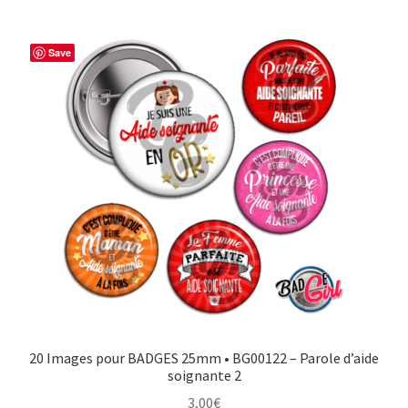
Save
20 Images pour BADGES 25mm • BG00122 – Parole d’aide
soignante 2
3,00
€