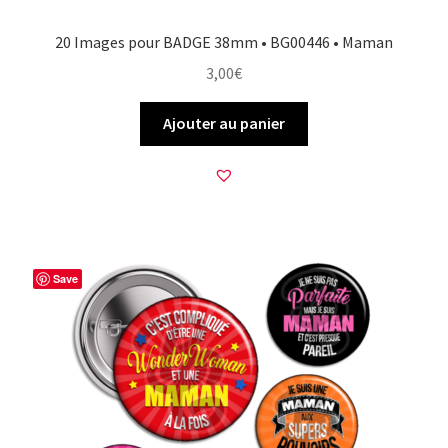
20 Images pour BADGE 38mm • BG00446 • Maman
3,00
€
Ajouter au panier
Save