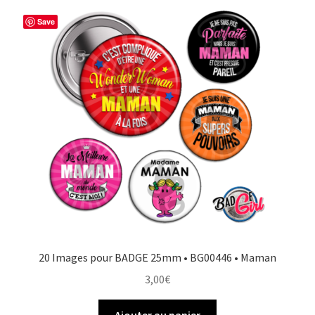
Save
20 Images pour BADGE 25mm • BG00446 • Maman
3,00
€
Ajouter au panier