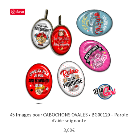
Save
45 Images pour CABOCHONS OVALES • BG00120 – Parole
d’aide soignante
3,00
€