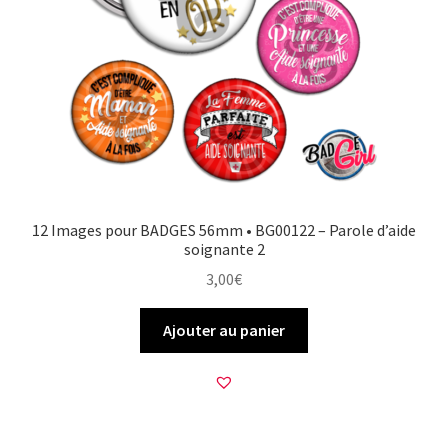
12 Images pour BADGES 56mm • BG00122 – Parole d’aide
soignante 2
3,00
€
Ajouter au panier