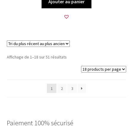
Ajouter au panier
Trié
Affichage de 1–18 sur 51 résultats
du
plus
récent
au
1
2
3
plus
ancien
Paiement 100% sécurisé