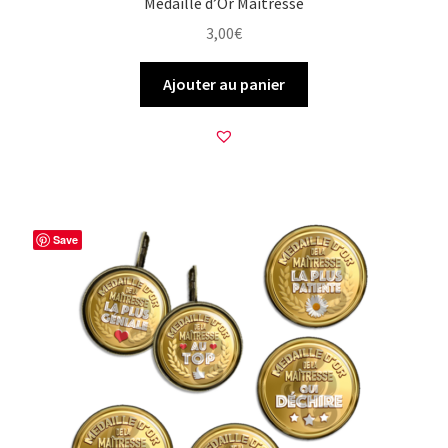
Médaille d’Or Maîtresse
3,00
€
Ajouter au panier
Save