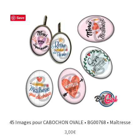
Save
45 Images pour CABOCHON OVALE • BG00768 • Maîtresse
3,00
€