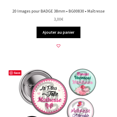
20 Images pour BADGE 38mm • BG00830 • Maîtresse
3,00
€
Ajouter au panier
Save