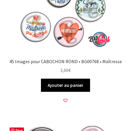
45 Images pour CABOCHON ROND • BG00768 • Maîtresse
3,00
€
Ajouter au panier
Save