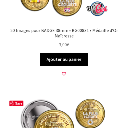
20 Images pour BADGE 38mm • BG00831 • Médaille d’Or
Maîtresse
3,00
€
Ajouter au panier
Save