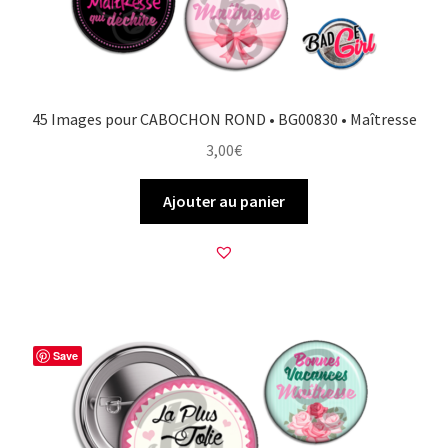
45 Images pour CABOCHON ROND • BG00830 • Maîtresse
3,00
€
Ajouter au panier
Save