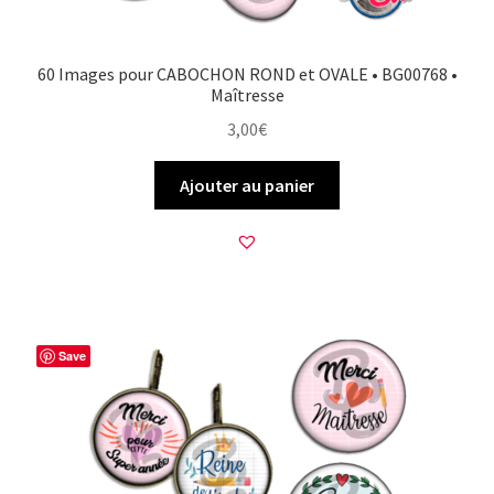
60 Images pour CABOCHON ROND et OVALE • BG00768 •
Maîtresse
3,00
€
Ajouter au panier
Save