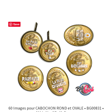
Save
60 Images pour CABOCHON ROND et OVALE • BG00831 •