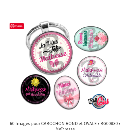
Save
60 Images pour CABOCHON ROND et OVALE • BG00830 •
Maîtresse