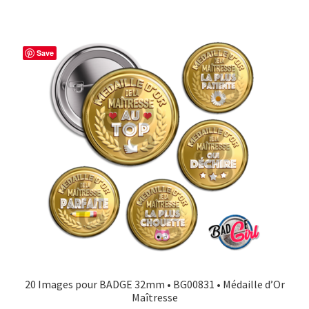
Save
20 Images pour BADGE 32mm • BG00831 • Médaille d’Or
Maîtresse