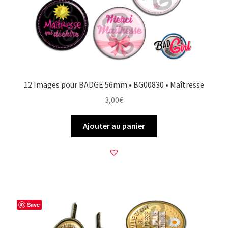
12 Images pour BADGE 56mm • BG00830 • Maîtresse
3,00
€
Ajouter au panier
Save