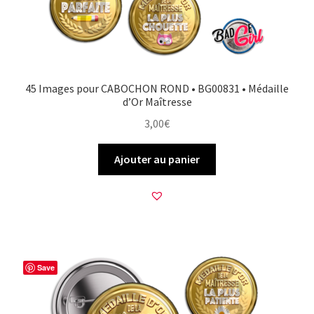
45 Images pour CABOCHON ROND • BG00831 • Médaille
d’Or Maîtresse
3,00
€
Ajouter au panier
Save