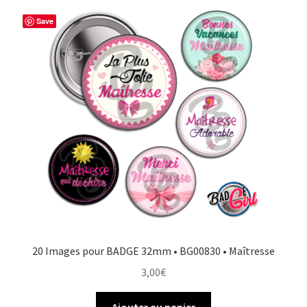
Save
20 Images pour BADGE 32mm • BG00830 • Maîtresse
3,00
€
Ajouter au panier