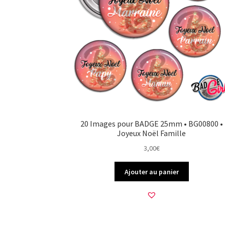
20 Images pour BADGE 25mm • BG00800 •
Joyeux Noël Famille
3,00
€
Ajouter au panier