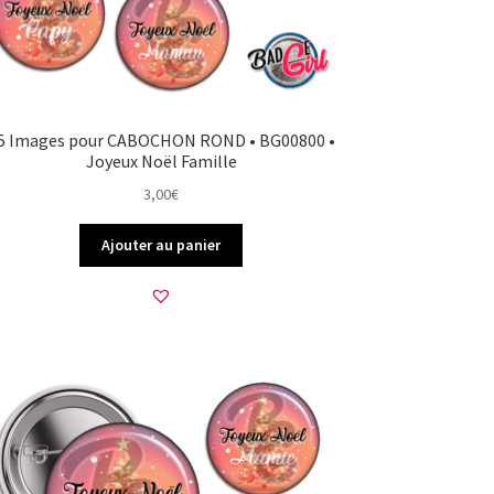
5 Images pour CABOCHON ROND • BG00800 •
Joyeux Noël Famille
3,00
€
Ajouter au panier