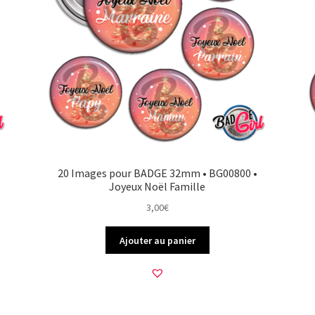
20 Images pour BADGE 32mm • BG00800 •
Joyeux Noël Famille
3,00
€
Ajouter au panier