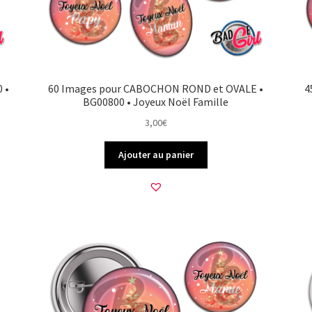
 •
60 Images pour CABOCHON ROND et OVALE •
4
BG00800 • Joyeux Noël Famille
3,00
€
Ajouter au panier