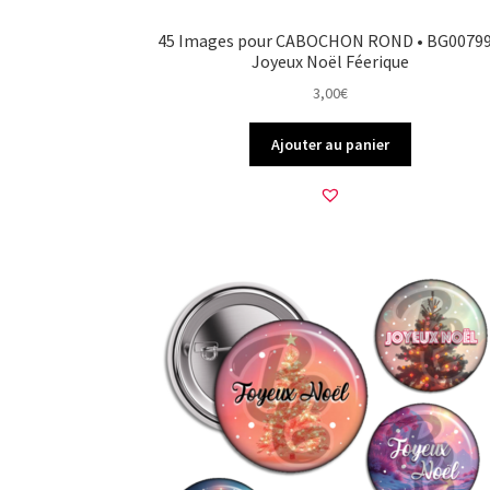
45 Images pour CABOCHON ROND • BG00799
Joyeux Noël Féerique
3,00
€
Ajouter au panier