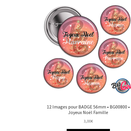
12 Images pour BADGE 56mm • BG00800 •
Joyeux Noël Famille
3,00
€