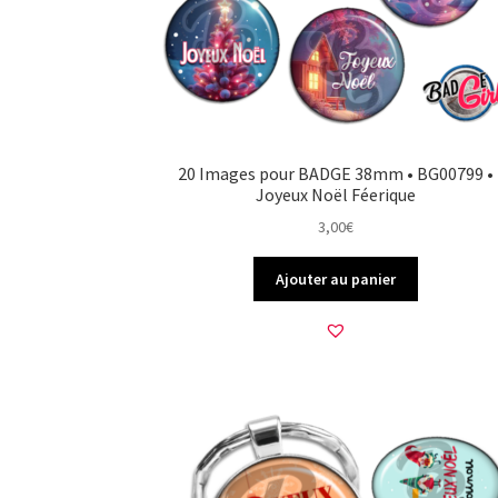
20 Images pour BADGE 38mm • BG00799 •
Joyeux Noël Féerique
3,00
€
Ajouter au panier