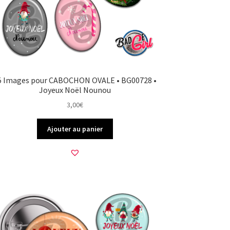
5 Images pour CABOCHON OVALE • BG00728 •
Joyeux Noël Nounou
3,00
€
Ajouter au panier