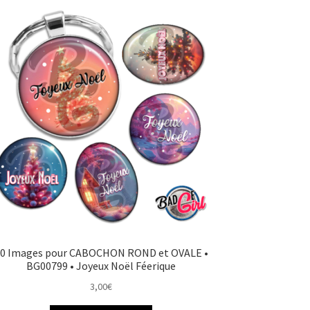
0 Images pour CABOCHON ROND et OVALE •
BG00799 • Joyeux Noël Féerique
3,00
€