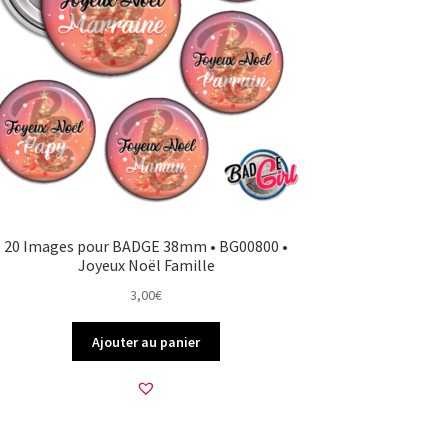
20 Images pour BADGE 38mm • BG00800 •
Joyeux Noël Famille
3,00
€
Ajouter au panier