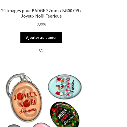
20 Images pour BADGE 32mm • BG00799 •
Joyeux Noël Féerique
3,00
€
Ajouter au panier