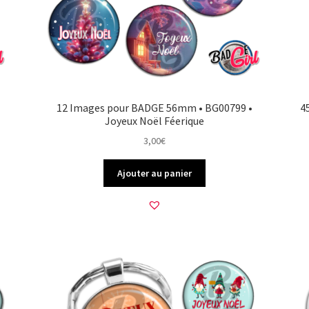
12 Images pour BADGE 56mm • BG00799 •
4
Joyeux Noël Féerique
3,00
€
Ajouter au panier