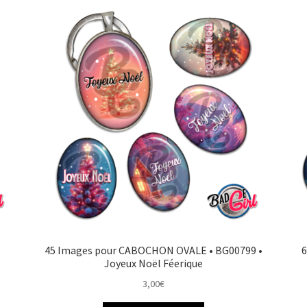
45 Images pour CABOCHON OVALE • BG00799 •
6
Joyeux Noël Féerique
3,00
€