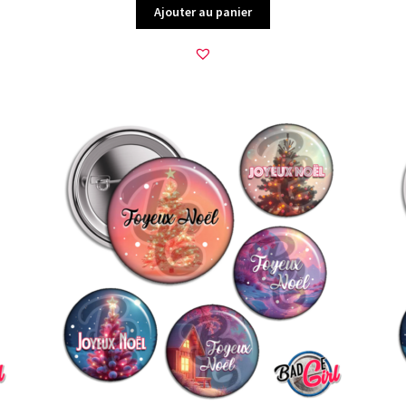
Ajouter au panier