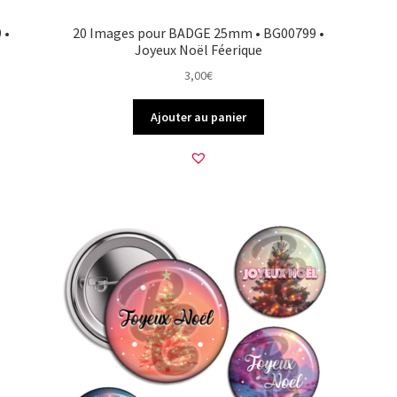
 •
20 Images pour BADGE 25mm • BG00799 •
Joyeux Noël Féerique
3,00
€
Ajouter au panier