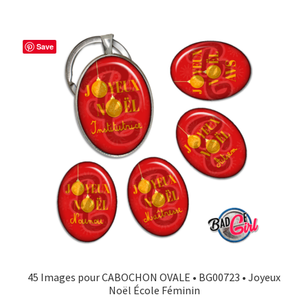
Save
45 Images pour CABOCHON OVALE • BG00723 • Joyeux
Noël École Féminin