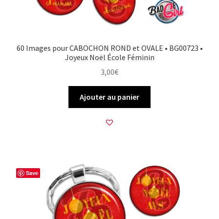
60 Images pour CABOCHON ROND et OVALE • BG00723 •
Joyeux Noël École Féminin
3,00
€
Ajouter au panier
Save