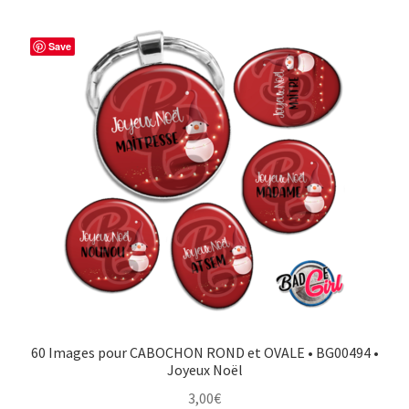
Save
60 Images pour CABOCHON ROND et OVALE • BG00494 •
Joyeux Noël
3,00
€