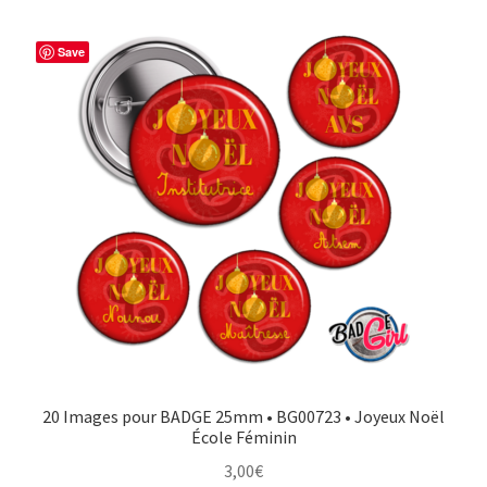
Save
20 Images pour BADGE 25mm • BG00723 • Joyeux Noël
École Féminin
3,00
€