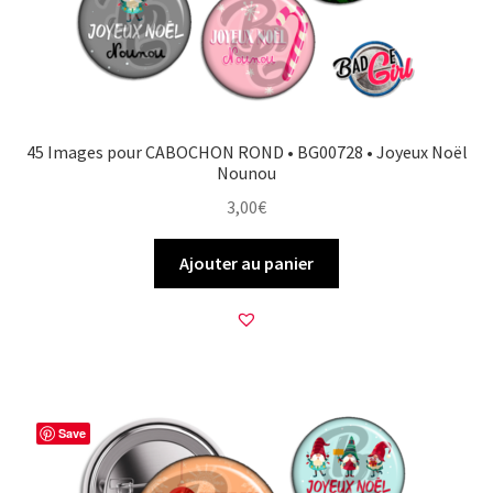
45 Images pour CABOCHON ROND • BG00728 • Joyeux Noël
Nounou
3,00
€
Ajouter au panier
Save