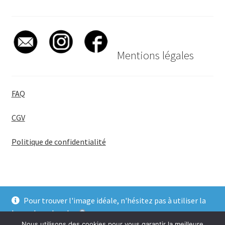
Mentions légales
FAQ
CGV
Politique de confidentialité
Pour trouver l'image idéale, n'hésitez pas à utiliser la
© BadgeGirl® 2026
barre de recherche
.
Nous utilisons des cookies pour vous garantir la meilleure