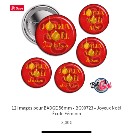
Save
12 Images pour BADGE 56mm • BG00723 • Joyeux Noël
École Féminin
3,00
€