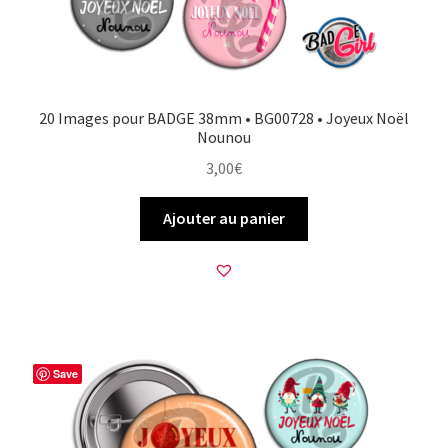
20 Images pour BADGE 38mm • BG00728 • Joyeux Noël
Nounou
3,00
€
Ajouter au panier
Save