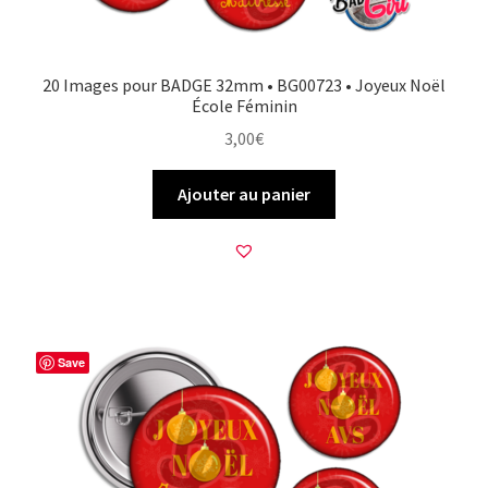
20 Images pour BADGE 32mm • BG00723 • Joyeux Noël
École Féminin
3,00
€
Ajouter au panier
Save