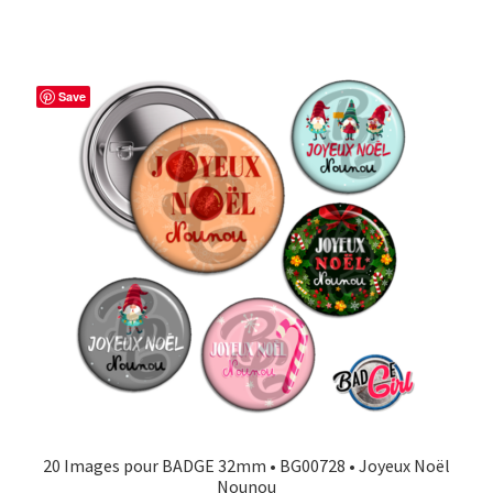
Save
20 Images pour BADGE 32mm • BG00728 • Joyeux Noël
Nounou