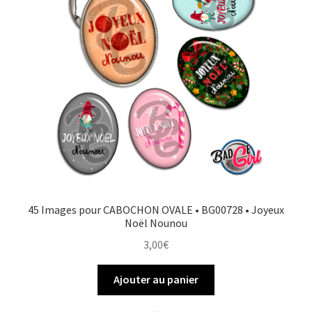
FAQ
Mon compte
Wishlist
Panier
Politique de Confidentialité
45 Images pour CABOCHON OVALE • BG00728 • Joyeux
Validation de la commande
Noël Nounou
3,00
€
Ajouter au panier