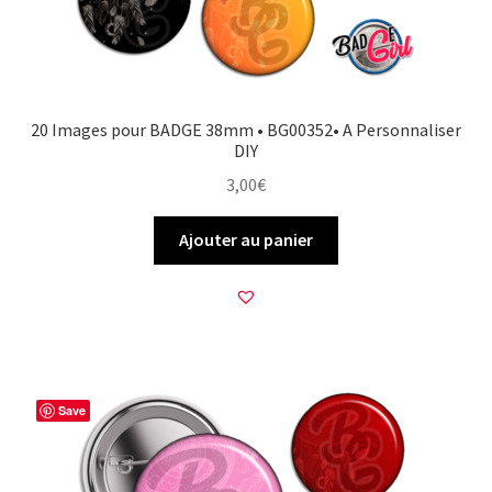
20 Images pour BADGE 38mm • BG00352• A Personnaliser
DIY
3,00
€
Ajouter au panier
Save