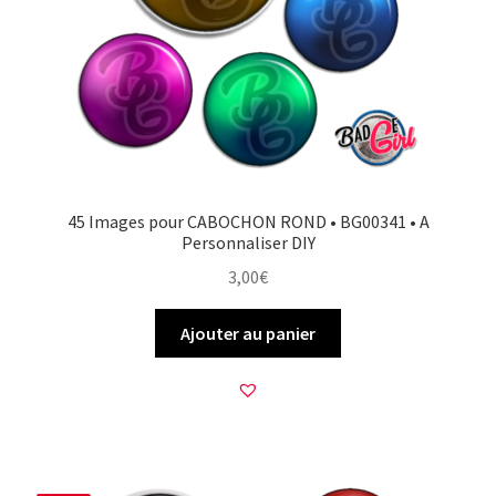
45 Images pour CABOCHON ROND • BG00341 • A
Personnaliser DIY
3,00
€
Ajouter au panier