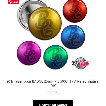
Save
20 Images pour BADGE 25mm • BG00341 • A Personnaliser
DIY
3,00
€
Ajouter au panier