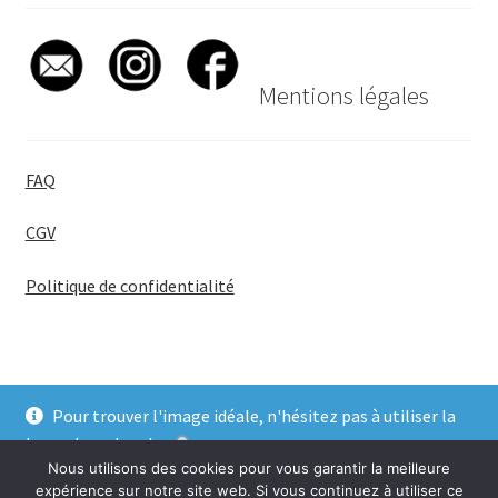
Mentions légales
FAQ
CGV
Politique de confidentialité
Pour trouver l'image idéale, n'hésitez pas à utiliser la
© BadgeGirl® 2026
barre de recherche
.
Nous utilisons des cookies pour vous garantir la meilleure
Ignorer
expérience sur notre site web. Si vous continuez à utiliser ce