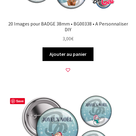
20 Images pour BADGE 38mm • BG00338 • A Personnaliser
DIY
3,00
€
Ajouter au panier
Save