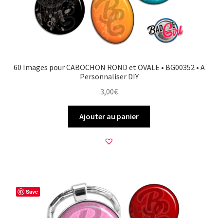
60 Images pour CABOCHON ROND et OVALE • BG00352 • A
Personnaliser DIY
3,00
€
Ajouter au panier
Save