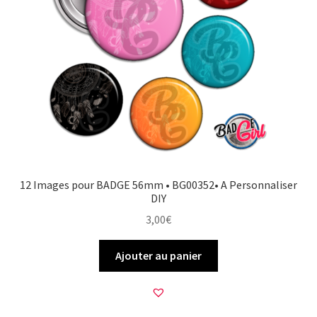
12 Images pour BADGE 56mm • BG00352• A Personnaliser
DIY
3,00
€
Ajouter au panier