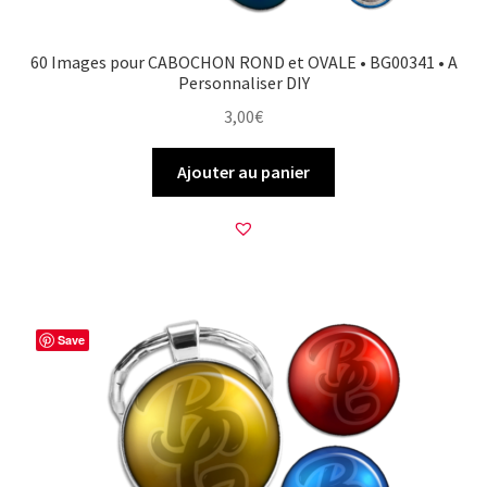
60 Images pour CABOCHON ROND et OVALE • BG00341 • A
Personnaliser DIY
3,00
€
Ajouter au panier
Save