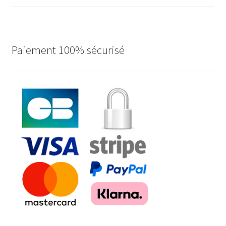
ancien
Paiement 100% sécurisé