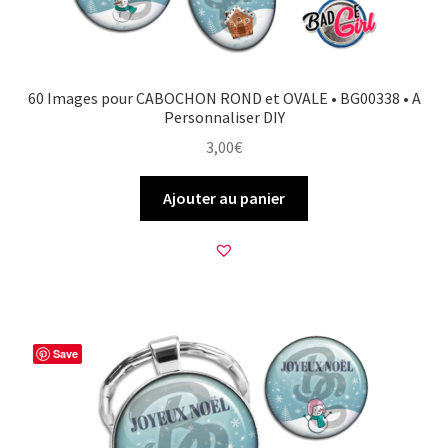
60 Images pour CABOCHON ROND et OVALE • BG00338 • A
Personnaliser DIY
3,00
€
Ajouter au panier
Save