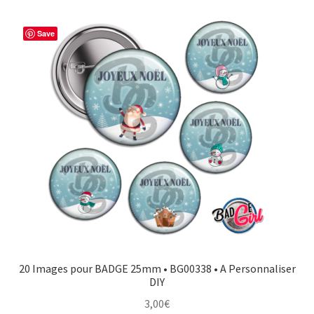
Save
20 Images pour BADGE 25mm • BG00338 • A Personnaliser
DIY
3,00
€