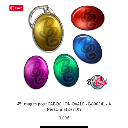
Save
45 Images pour CABOCHON OVALE • BG00341 • A
Personnaliser DIY
3,00
€