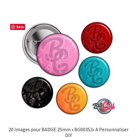
Save
20 Images pour BADGE 25mm • BG00352• A Personnaliser
DIY