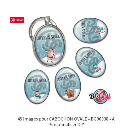
Save
45 Images pour CABOCHON OVALE • BG00338 • A
Personnaliser DIY