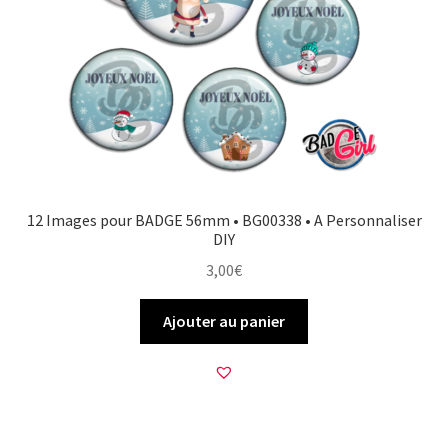
12 Images pour BADGE 56mm • BG00338 • A Personnaliser
DIY
3,00
€
Ajouter au panier