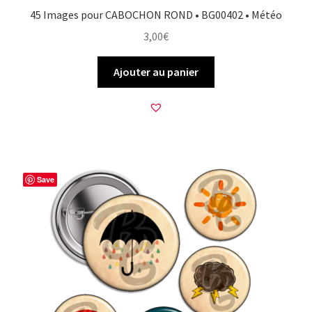
45 Images pour CABOCHON ROND • BG00402 • Météo
3,00
€
Ajouter au panier
Save