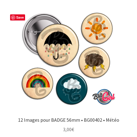
Save
12 Images pour BADGE 56mm • BG00402 • Météo
3,00
€