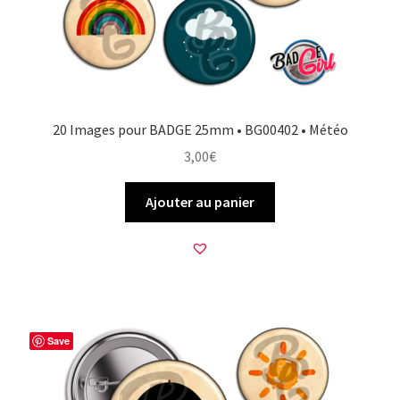
20 Images pour BADGE 25mm • BG00402 • Météo
3,00
€
Ajouter au panier
Save