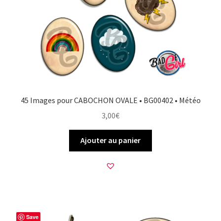
FAQ
Mon compte
Wishlist
Panier
45 Images pour CABOCHON OVALE • BG00402 • Météo
3,00
€
Politique de Confidentialité
Ajouter au panier
Validation de la commande
Save