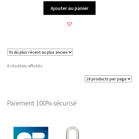
Ajouter au panier
Trié
6 résultats affichés
du
plus
récent
au
plus
Paiement 100% sécurisé
ancien