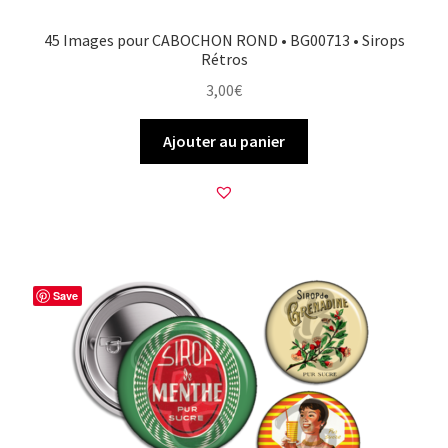
45 Images pour CABOCHON ROND • BG00713 • Sirops
Rétros
3,00
€
Ajouter au panier
Save