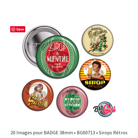
Save
20 Images pour BADGE 38mm • BG00713 • Sirops Rétros