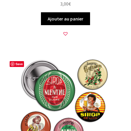
3,00
€
Ajouter au panier
Save