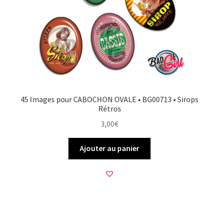
FAQ
Mon compte
Wishlist
Panier
45 Images pour CABOCHON OVALE • BG00713 • Sirops
Rétros
Politique de Confidentialité
3,00
€
Validation de la commande
Ajouter au panier