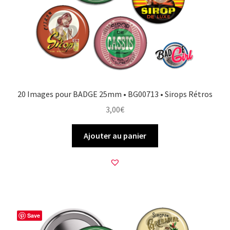
20 Images pour BADGE 25mm • BG00713 • Sirops Rétros
3,00
€
Ajouter au panier
Save