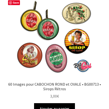
Save
60 Images pour CABOCHON ROND et OVALE • BG00713 •
Sirops Rétros
3,00
€
Ajouter au panier