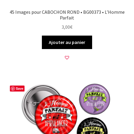
45 Images pour CABOCHON ROND • BG00373 • L’Homme
Parfait
3,00
€
Ajouter au panier
Save