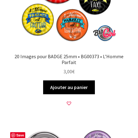
20 Images pour BADGE 25mm • BG00373 • L’Homme
Parfait
3,00
€
Ajouter au panier
Save