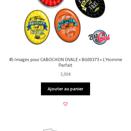
FAQ
Mon compte
Wishlist
Panier
45 Images pour CABOCHON OVALE • BG00373 • L’Homme
Parfait
Politique de Confidentialité
3,00
€
Validation de la commande
Ajouter au panier