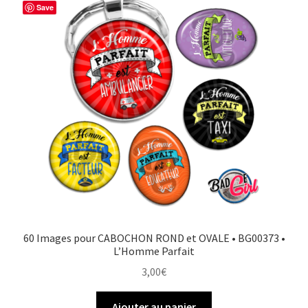
Save
60 Images pour CABOCHON ROND et OVALE • BG00373 •
L’Homme Parfait
3,00
€
Ajouter au panier