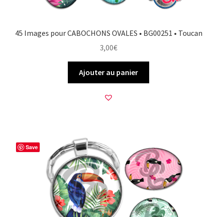
45 Images pour CABOCHONS OVALES • BG00251 • Toucan
3,00
€
Ajouter au panier
Save