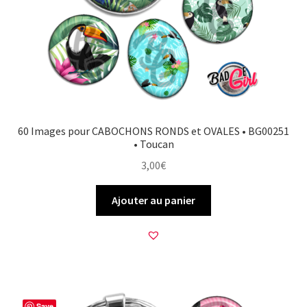
60 Images pour CABOCHONS RONDS et OVALES • BG00251
• Toucan
3,00
€
Ajouter au panier
Save