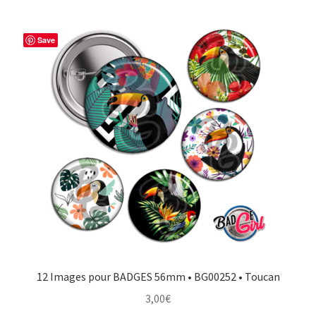
Save
12 Images pour BADGES 56mm • BG00252 • Toucan
3,00
€