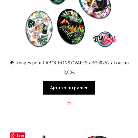
FAQ
Mon compte
Wishlist
Panier
45 Images pour CABOCHONS OVALES • BG00252 • Toucan
3,00
€
Politique de Confidentialité
Ajouter au panier
Validation de la commande
Save