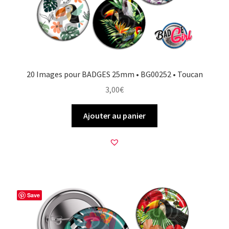
20 Images pour BADGES 25mm • BG00252 • Toucan
3,00
€
Ajouter au panier
Save