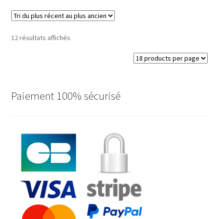
Trié
12 résultats affichés
du
plus
récent
au
plus
Paiement 100% sécurisé
ancien