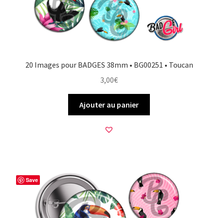
20 Images pour BADGES 38mm • BG00251 • Toucan
3,00
€
Ajouter au panier
Save