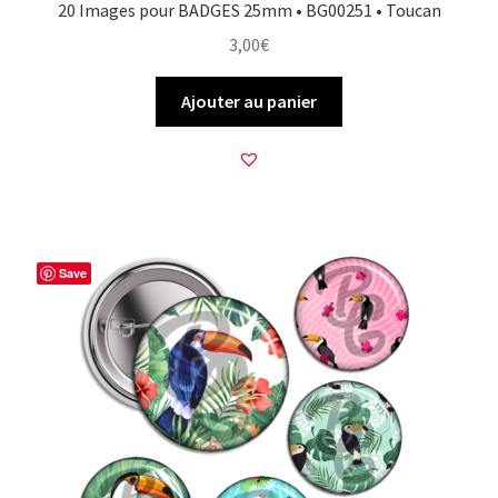
20 Images pour BADGES 25mm • BG00251 • Toucan
3,00
€
Ajouter au panier
Save