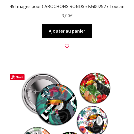
45 Images pour CABOCHONS RONDS • BG00252 • Toucan
3,00
€
Ajouter au panier
Save