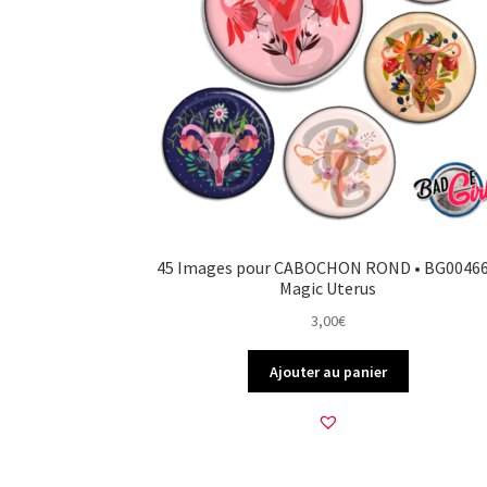
45 Images pour CABOCHON ROND • BG00466
Magic Uterus
3,00
€
Ajouter au panier