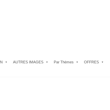
ON
AUTRES IMAGES
Par Thèmes
OFFRES
e)
#5610 (pas de titre)
#5740 (pas de titre)
Acheter ma Machine à B
les de Vente
FAQ
Mon compte
Panier
Politique de Confidentialité