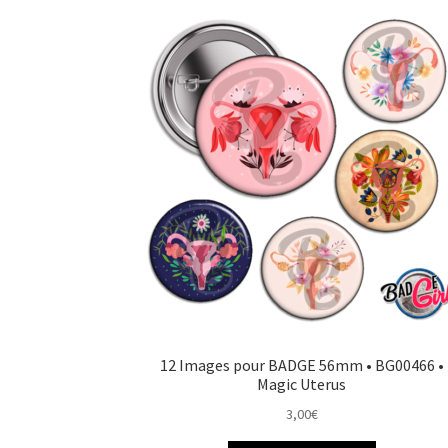
12 Images pour BADGE 56mm • BG00466 •
Magic Uterus
3,00
€