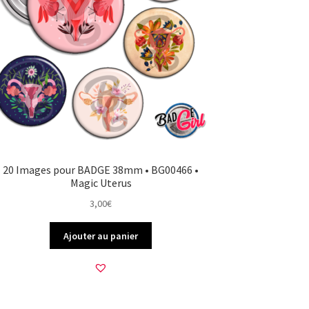
20 Images pour BADGE 38mm • BG00466 •
Magic Uterus
3,00
€
Ajouter au panier