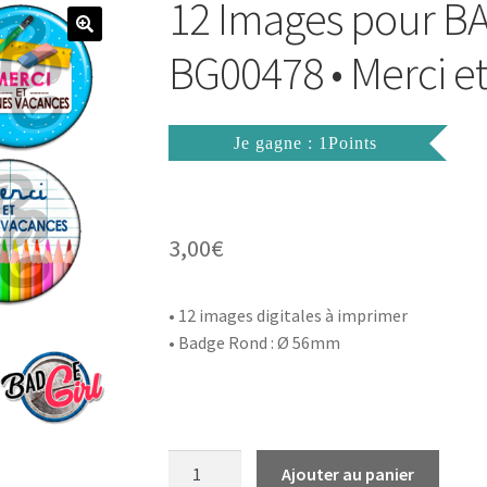
12 Images pour B
BG00478 • Merci e
Je gagne : 1Points
3,00
€
• 12 images digitales à imprimer
• Badge Rond : Ø 56mm
quantité
Ajouter au panier