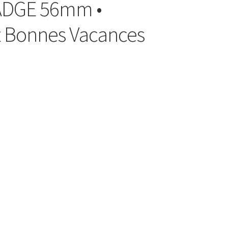
ADGE 56mm •
t Bonnes Vacances