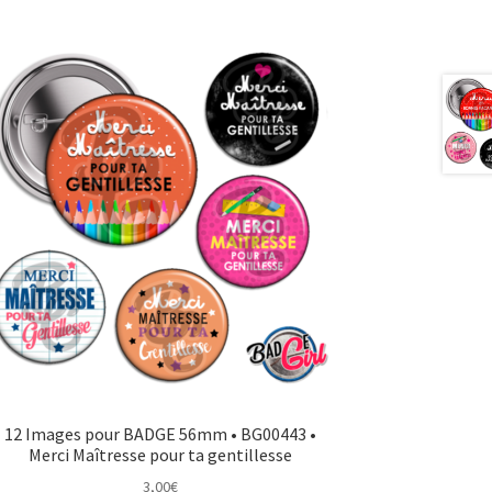
12 Images pour BADGE 56mm • BG00443 •
Merci Maîtresse pour ta gentillesse
3,00
€