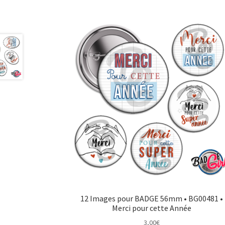
12 Images pour BADGE 56mm • BG00481 •
Merci pour cette Année
3,00
€