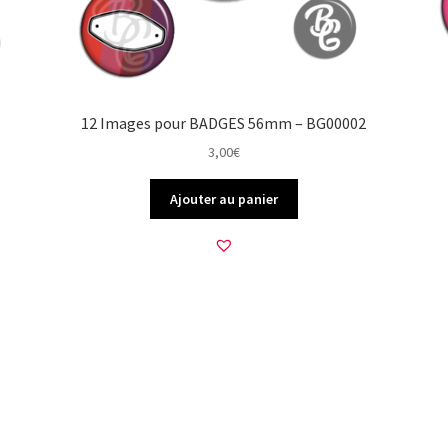
12 Images pour BADGES 56mm – BG00002
3,00
€
Ajouter au panier