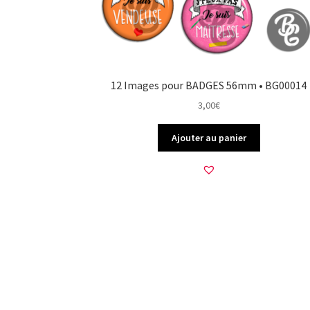
12 Images pour BADGES 56mm • BG00014
3,00
€
Ajouter au panier