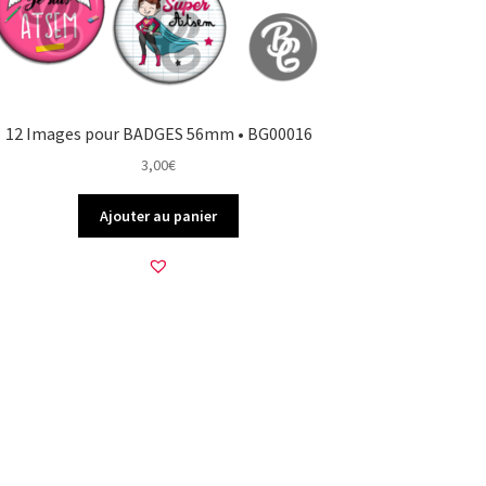
12 Images pour BADGES 56mm • BG00016
3,00
€
Ajouter au panier