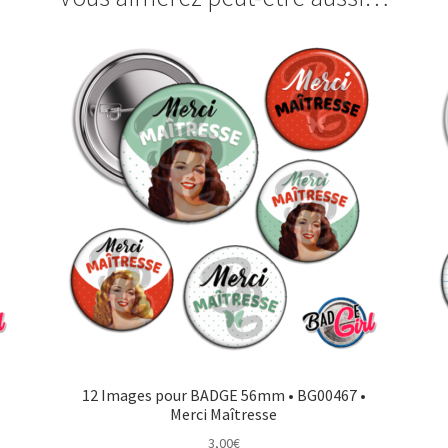
12 Images pour BADGE 56mm • BG00467 •
Merci Maîtresse
3,00
€