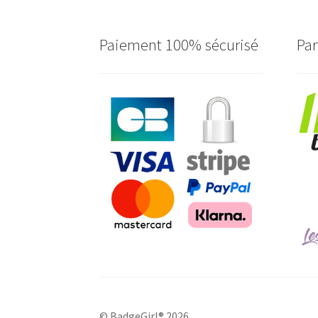
Paiement 100% sécurisé
Par
© BadgeGirl® 2026