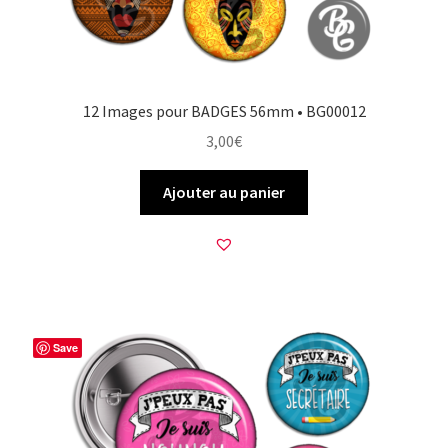
12 Images pour BADGES 56mm • BG00012
3,00
€
Ajouter au panier
Save