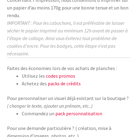
un papier d’au moins
170g
pour une bonne tenue et un bon
rendu.
IMPORTANT : Pour les cabochons, il est préférable de laisser
sécher le papier imprimé au
minimum
12h avant de passer à
l’étape de collage.
Ainsi vous éviterez tout problème de
coulées d’encre. Pour les badges, cette étape n’est pas
nécessaire.
Faites des économies lors de vos achats de planches :
Utilisez les
codes promos
Achetez des
packs de crédits
Pour personnaliser un visuel déjà existant sur la boutique ?
( changer le texte, ajouter un prénom, etc..)
Commandez un
pack personnalisation
Pour une demande particulière ? ( création, mise à
dimension d’images, photos, etc..)