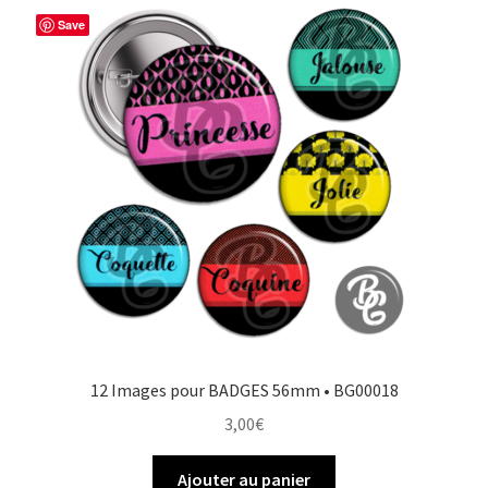
Save
12 Images pour BADGES 56mm • BG00018
3,00
€
Ajouter au panier