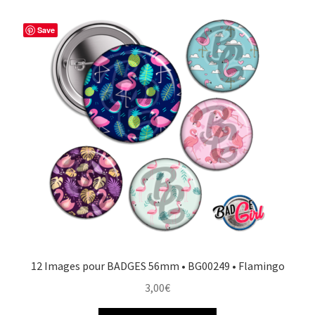
Save
12 Images pour BADGES 56mm • BG00249 • Flamingo
3,00
€