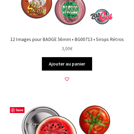
12 Images pour BADGE 56mm • BG00713 • Sirops Rétros
3,00
€
Ajouter au panier
Save