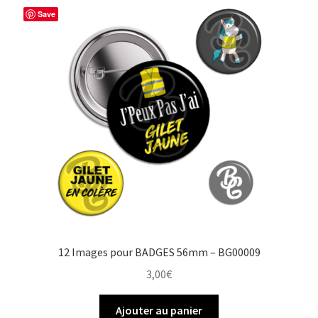
Save
12 Images pour BADGES 56mm – BG00009
3,00
€
Ajouter au panier