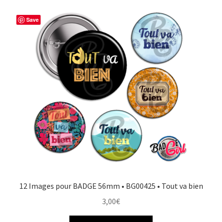
Save
12 Images pour BADGE 56mm • BG00425 • Tout va bien
3,00
€