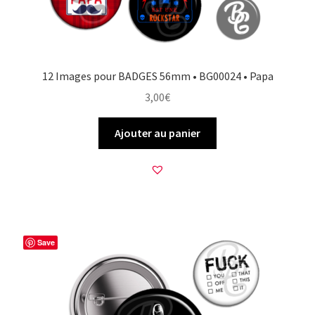
12 Images pour BADGES 56mm • BG00024 • Papa
3,00
€
Ajouter au panier
Save