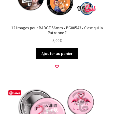
12 Images pour BADGE 56mm • BG00543 • C’est qui la
Patronne ?
3,00
€
Ajouter au panier
Save