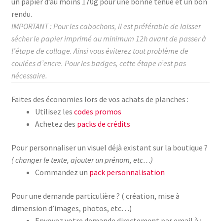
un papier d’au moins
170g
pour une bonne tenue et un bon
rendu.
IMPORTANT : Pour les cabochons, il est préférable de laisser
sécher le papier imprimé au
minimum
12h avant de passer à
l’étape de collage.
Ainsi vous éviterez tout problème de
coulées d’encre. Pour les badges, cette étape n’est pas
nécessaire.
Faites des économies lors de vos achats de planches :
Utilisez les
codes promos
Achetez des
packs de crédits
Pour personnaliser un visuel déjà existant sur la boutique ?
( changer le texte, ajouter un prénom, etc…)
Commandez un
pack personnalisation
Pour une demande particulière ? ( création, mise à
dimension d’images, photos, etc…)
Envoyez votre demande directement par email à :