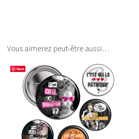
images cabochon.fr images digitales image badge
cabochon badges tu m’as pris pour un pigeon sont nos
amis médaille d’or du plus gros disco friendly on n’est pas
des pigeons pigeonne de l’année humour
Vous aimerez peut-être aussi…
Save