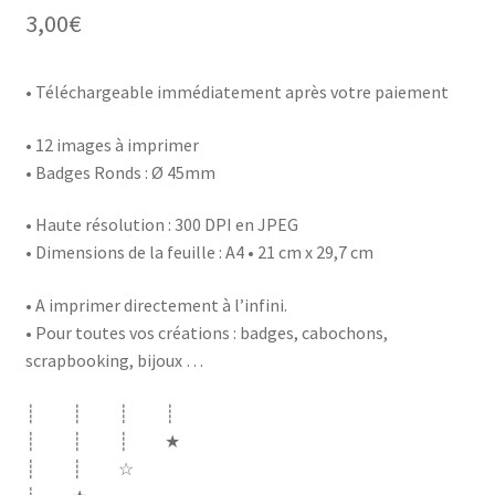
3,00
€
• Téléchargeable immédiatement après votre paiement
• 12 images à imprimer
• Badges Ronds : Ø 45mm
• Haute résolution : 300 DPI en JPEG
• Dimensions de la feuille : A4 • 21 cm x 29,7 cm
• A imprimer directement à l’infini.
• Pour toutes vos créations : badges, cabochons,
scrapbooking, bijoux …
┊ ┊ ┊ ┊
┊ ┊ ┊ ★
┊ ┊ ☆