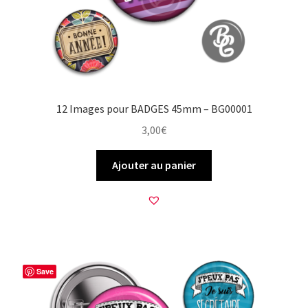
12 Images pour BADGES 45mm – BG00001
3,00
€
Ajouter au panier
Save