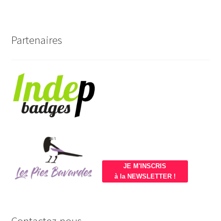
Partenaires
JE M'INSCRIS
à la NEWSLETTER !
Contactez-nous