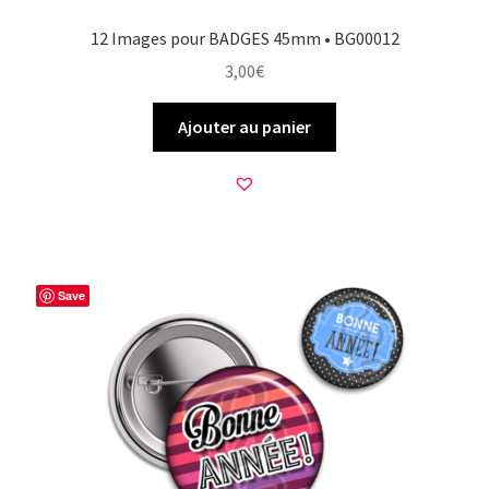
12 Images pour BADGES 45mm • BG00012
3,00
€
Ajouter au panier
Save