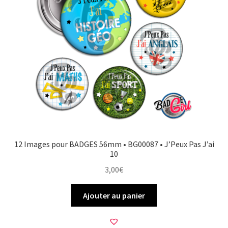
12 Images pour BADGES 56mm • BG00087 • J’Peux Pas J’ai
10
3,00
€
Ajouter au panier