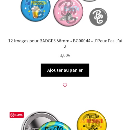
12 Images pour BADGES 56mm • BG00044 • J’Peux Pas J’ai
2
3,00
€
Ajouter au panier
Save