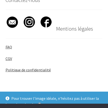
Mentions légales
FAQ
CGV
Politique de confidentialité
Pour trouver l'image idéale, n'hésitez pas à utiliser la
© BadgeGirl® 2026
barre de recherche
.