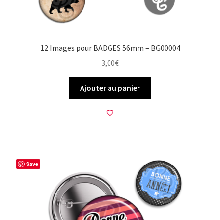
12 Images pour BADGES 56mm – BG00004
3,00
€
Ajouter au panier
Save