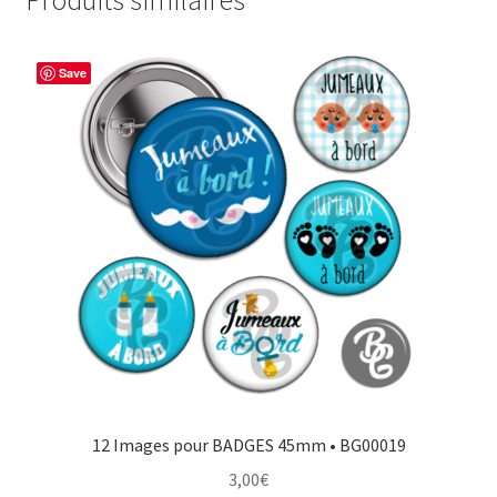
Produits similaires
Save
12 Images pour BADGES 45mm • BG00019
3,00
€