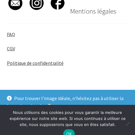
Mentions légales
FAQ
CGV
Politique de confidentialité
Pour trouver l'image idéale, n'hésitez pas à utiliser la
© BadgeGirl® 2026
barre de recherche
.
Nous utilisons des cookies pour vous garantir la meilleure
Ignorer
expérience sur notre site web. Si vous continuez à utiliser ce
site, nous supposerons que vous en êtes satisfait.
0
OK