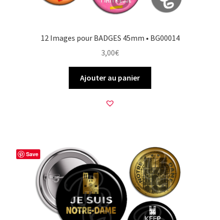
12 Images pour BADGES 45mm • BG00014
3,00
€
Ajouter au panier
Save