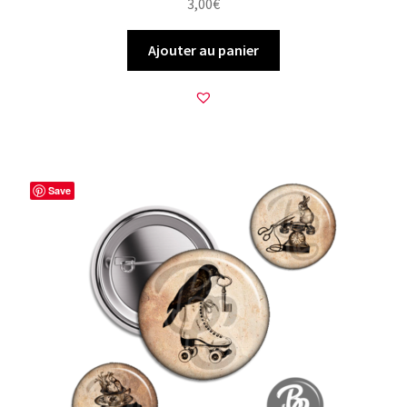
3,00
€
Ajouter au panier
Save