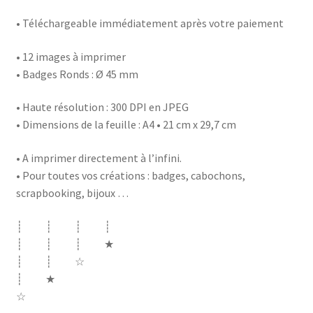
• Téléchargeable immédiatement après votre paiement
• 12 images à imprimer
• Badges Ronds : Ø 45 mm
• Haute résolution : 300 DPI en JPEG
• Dimensions de la feuille : A4 • 21 cm x 29,7 cm
• A imprimer directement à l’infini.
• Pour toutes vos créations : badges, cabochons,
scrapbooking, bijoux …
┊ ┊ ┊ ┊
┊ ┊ ┊ ★
┊ ┊ ☆
┊ ★
☆