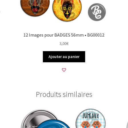
12 Images pour BADGES 56mm • BG00012
3,00
€
Ajouter au panier
Produits similaires