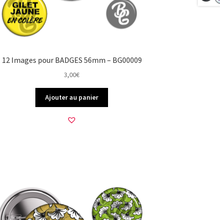
12 Images pour BADGES 56mm – BG00009
3,00
€
Ajouter au panier