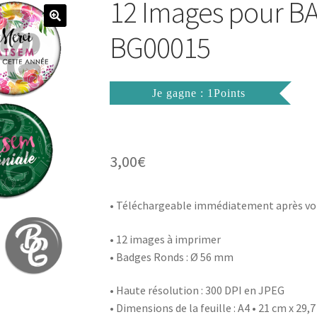
12 Images pour 
BG00015
Je gagne : 1Points
3,00
€
• Téléchargeable immédiatement après vo
• 12 images à imprimer
• Badges Ronds : Ø 56 mm
• Haute résolution : 300 DPI en JPEG
• Dimensions de la feuille : A4 • 21 cm x 29,