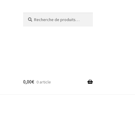
Recherche
Recherche
pour :
0,00
€
0 article
adge