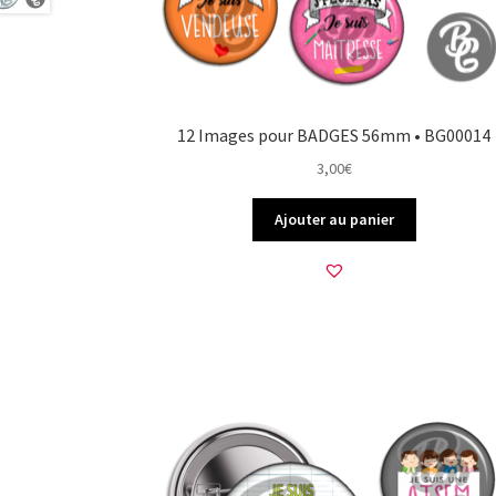
12 Images pour BADGES 56mm • BG00014
3,00
€
Ajouter au panier