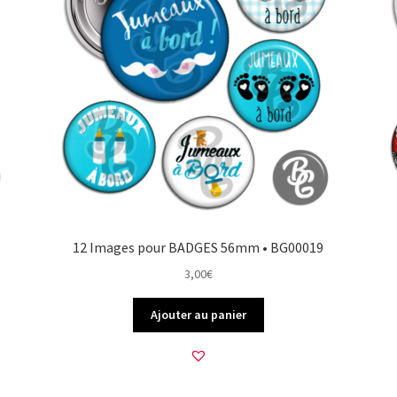
12 Images pour BADGES 56mm • BG00019
3,00
€
Ajouter au panier