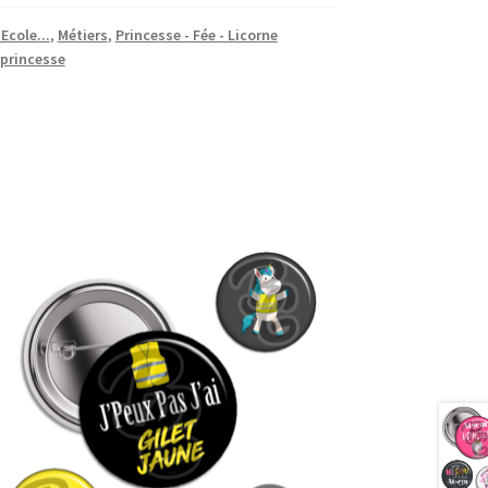
Ecole...
,
Métiers
,
Princesse - Fée - Licorne
princesse