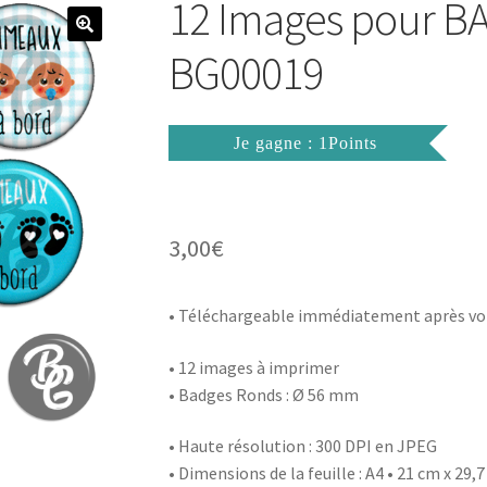
12 Images pour 
BG00019
Je gagne : 1Points
3,00
€
• Téléchargeable immédiatement après vo
• 12 images à imprimer
• Badges Ronds : Ø 56 mm
• Haute résolution : 300 DPI en JPEG
• Dimensions de la feuille : A4 • 21 cm x 29,