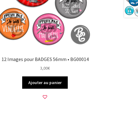
12 Images pour BADGES 56mm • BG00014
3,00
€
Ajouter au panier