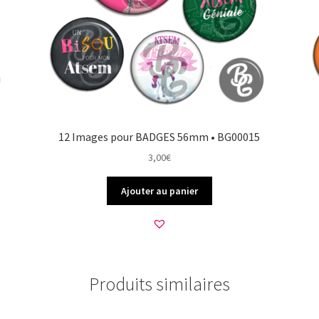
12 Images pour BADGES 56mm • BG00015
3,00
€
Ajouter au panier
Produits similaires