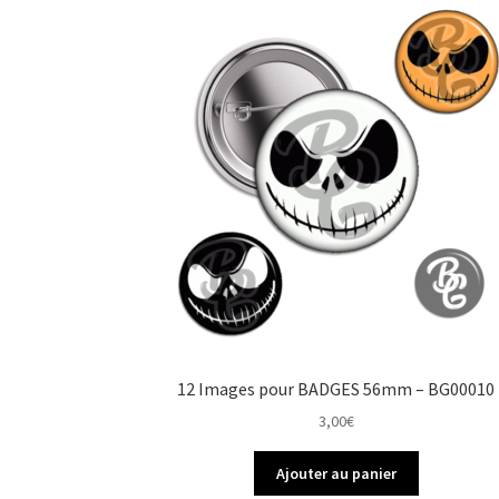
12 Images pour BADGES 56mm – BG00010
3,00
€
Ajouter au panier