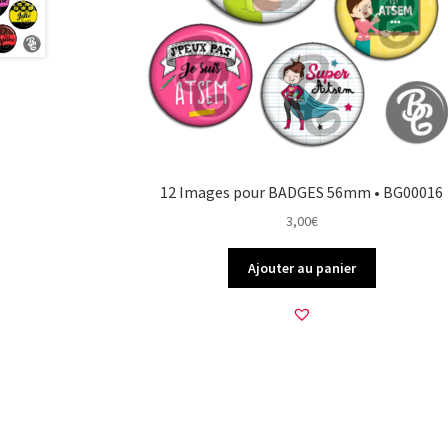
12 Images pour BADGES 56mm • BG00016
3,00
€
Ajouter au panier