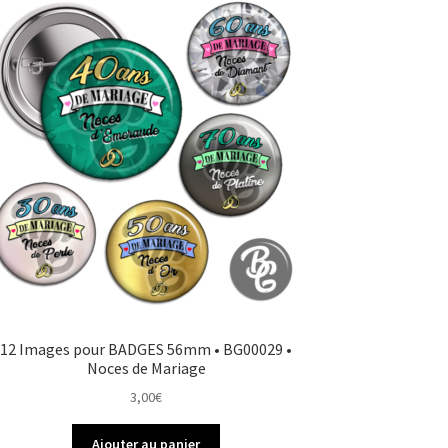
12 Images pour BADGES 56mm • BG00029 •
Noces de Mariage
3,00
€
Ajouter au panier