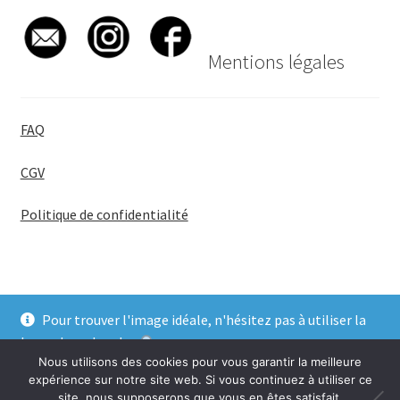
Mentions légales
FAQ
CGV
Politique de confidentialité
Pour trouver l'image idéale, n'hésitez pas à utiliser la
© BadgeGirl® 2026
barre de recherche
.
Nous utilisons des cookies pour vous garantir la meilleure
Ignorer
expérience sur notre site web. Si vous continuez à utiliser ce
site, nous supposerons que vous en êtes satisfait.