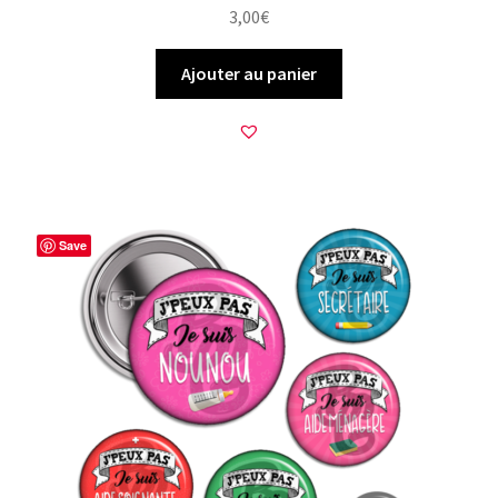
3,00
€
Ajouter au panier
Save