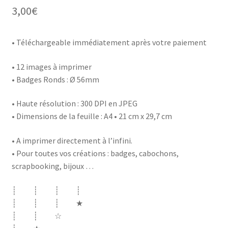
3,00
€
• Téléchargeable immédiatement après votre paiement
• 12 images à imprimer
• Badges Ronds : Ø 56mm
• Haute résolution : 300 DPI en JPEG
• Dimensions de la feuille : A4 • 21 cm x 29,7 cm
• A imprimer directement à l’infini.
• Pour toutes vos créations : badges, cabochons,
scrapbooking, bijoux …
┊ ┊ ┊ ┊
┊ ┊ ┊ ★
┊ ┊ ☆