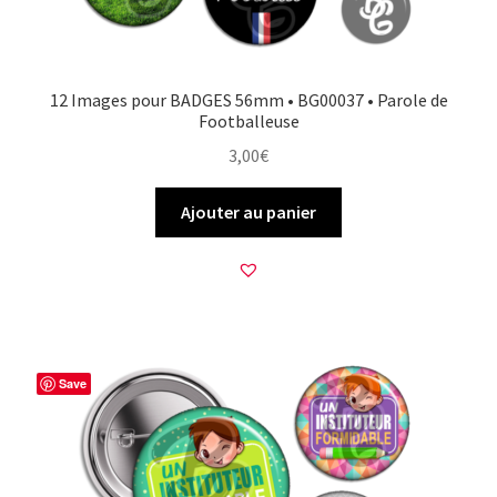
12 Images pour BADGES 56mm • BG00037 • Parole de
Footballeuse
3,00
€
Ajouter au panier
Save