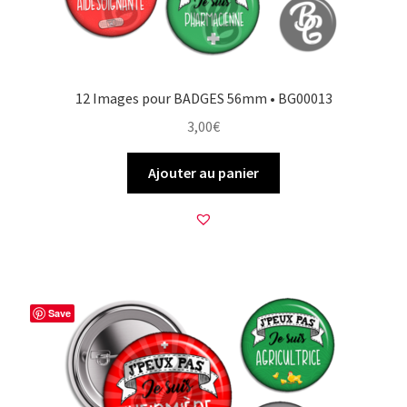
12 Images pour BADGES 56mm • BG00013
3,00
€
Ajouter au panier
Save