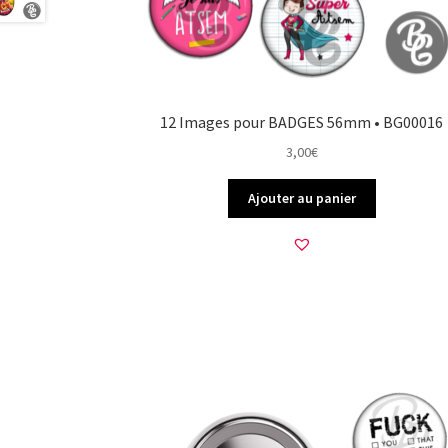
12 Images pour BADGES 56mm • BG00016
3,00
€
Ajouter au panier