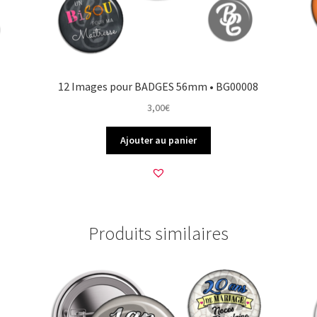
12 Images pour BADGES 56mm • BG00008
3,00
€
Ajouter au panier
Produits similaires