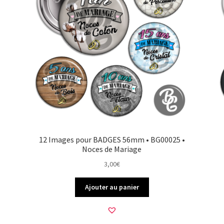
12 Images pour BADGES 56mm • BG00025 •
Noces de Mariage
3,00
€
Ajouter au panier