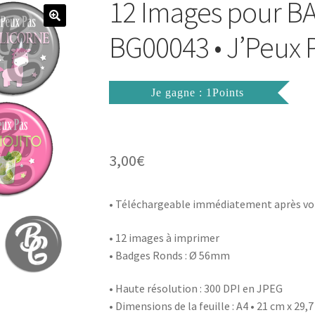
12 Images pour 
BG00043 • J’Peux P
Je gagne : 1Points
3,00
€
• Téléchargeable immédiatement après vo
• 12 images à imprimer
• Badges Ronds : Ø 56mm
• Haute résolution : 300 DPI en JPEG
• Dimensions de la feuille : A4 • 21 cm x 29,