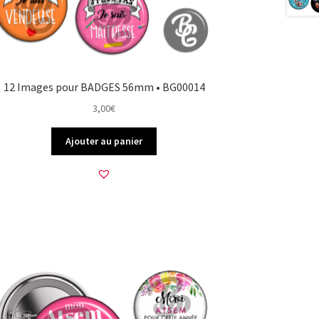
12 Images pour BADGES 56mm • BG00014
3,00
€
Ajouter au panier