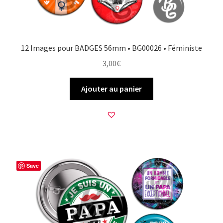
12 Images pour BADGES 56mm • BG00026 • Féministe
3,00
€
Ajouter au panier
Save