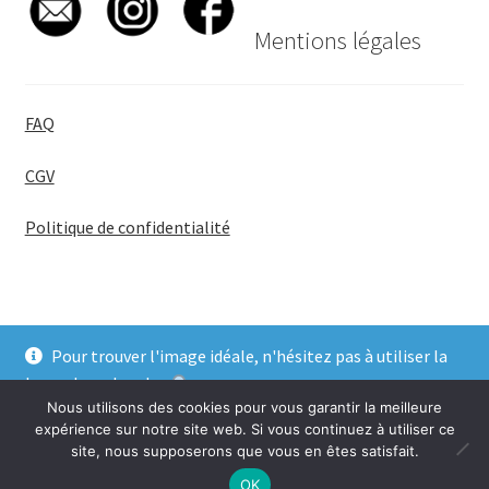
Mentions légales
FAQ
CGV
Politique de confidentialité
Pour trouver l'image idéale, n'hésitez pas à utiliser la
© BadgeGirl® 2026
barre de recherche
.
Nous utilisons des cookies pour vous garantir la meilleure
Ignorer
expérience sur notre site web. Si vous continuez à utiliser ce
site, nous supposerons que vous en êtes satisfait.
0
OK