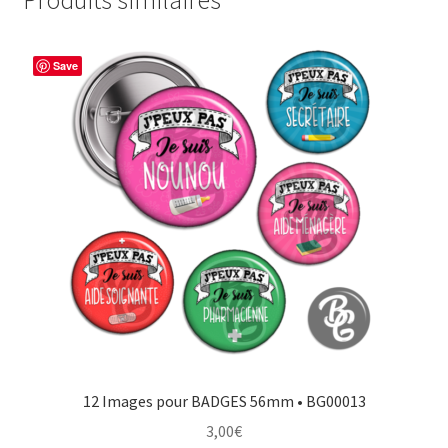
Save
12 Images pour BADGES 56mm • BG00013
3,00
€