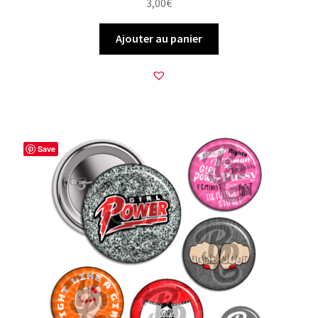
3,00
€
Ajouter au panier
Save