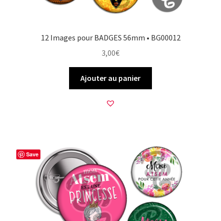
12 Images pour BADGES 56mm • BG00012
3,00
€
Ajouter au panier
Save