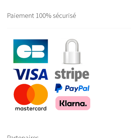
Paiement 100% sécurisé
Partenaires