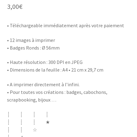
3,00
€
• Téléchargeable immédiatement après votre paiement
• 12 images à imprimer
• Badges Ronds : Ø 56mm
• Haute résolution : 300 DPI en JPEG
• Dimensions de la feuille : A4 • 21 cm x 29,7 cm
• A imprimer directement à l’infini.
• Pour toutes vos créations : badges, cabochons,
scrapbooking, bijoux …
┊ ┊ ┊ ┊
┊ ┊ ┊ ★
┊ ┊ ☆