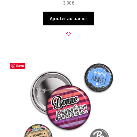
3,00
€
Ajouter au panier
Save