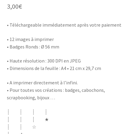
3,00
€
• Téléchargeable immédiatement après votre paiement
• 12 images à imprimer
• Badges Ronds : Ø 56 mm
• Haute résolution : 300 DPI en JPEG
• Dimensions de la feuille : A4 • 21 cm x 29,7 cm
• A imprimer directement à l’infini.
• Pour toutes vos créations : badges, cabochons,
scrapbooking, bijoux …
┊ ┊ ┊ ┊
┊ ┊ ┊ ★
┊ ┊ ☆