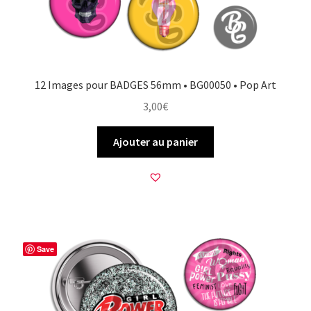
12 Images pour BADGES 56mm • BG00050 • Pop Art
3,00
€
Ajouter au panier
Save