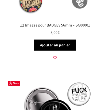
12 Images pour BADGES 56mm – BG00001
3,00
€
Ajouter au panier
Save