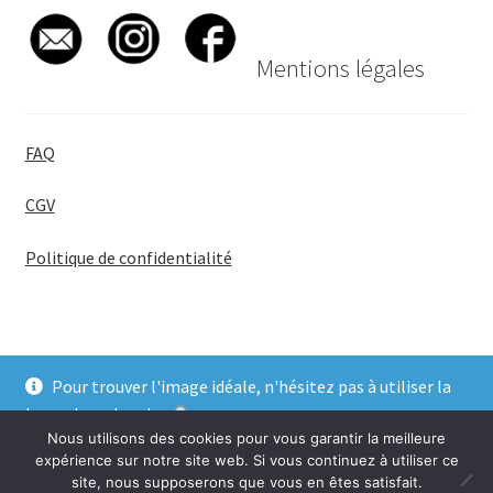
Mentions légales
FAQ
CGV
Politique de confidentialité
Pour trouver l'image idéale, n'hésitez pas à utiliser la
© BadgeGirl® 2026
barre de recherche
.
Nous utilisons des cookies pour vous garantir la meilleure
Ignorer
expérience sur notre site web. Si vous continuez à utiliser ce
site, nous supposerons que vous en êtes satisfait.