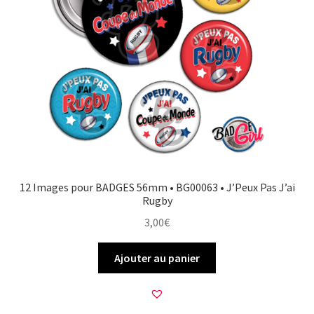
12 Images pour BADGES 56mm • BG00063 • J’Peux Pas J’ai
Rugby
3,00
€
Ajouter au panier