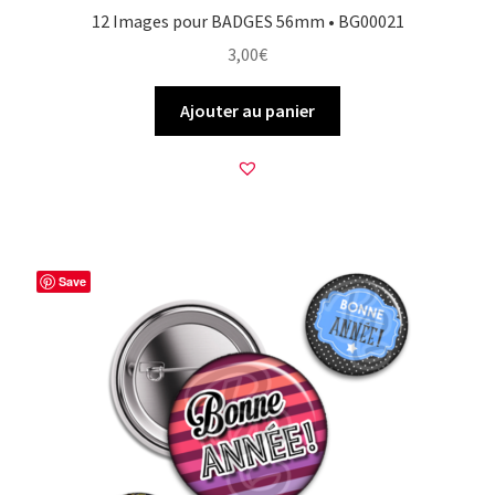
12 Images pour BADGES 56mm • BG00021
3,00
€
Ajouter au panier
Save