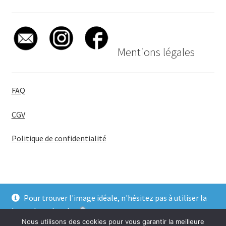
Mentions légales
FAQ
CGV
Politique de confidentialité
Pour trouver l'image idéale, n'hésitez pas à utiliser la
© BadgeGirl® 2026
barre de recherche
.
Nous utilisons des cookies pour vous garantir la meilleure
Ignorer