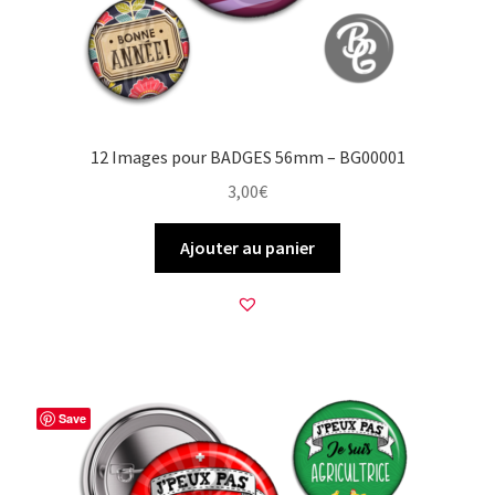
12 Images pour BADGES 56mm – BG00001
3,00
€
Ajouter au panier
Save