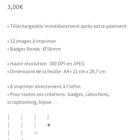
3,00
€
• Téléchargeable immédiatement après votre paiement
• 12 images à imprimer
• Badges Ronds : Ø 56mm
• Haute résolution : 300 DPI en JPEG
• Dimensions de la feuille : A4 • 21 cm x 29,7 cm
• A imprimer directement à l’infini.
• Pour toutes vos créations : badges, cabochons,
scrapbooking, bijoux …
┊ ┊ ┊ ┊
┊ ┊ ┊ ★
┊ ┊ ☆