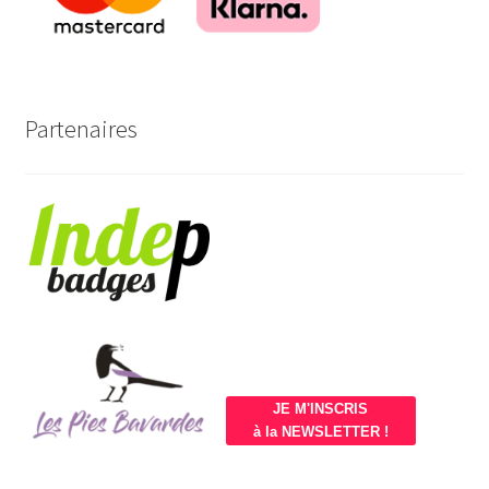
Partenaires
JE M'INSCRIS
à la NEWSLETTER !