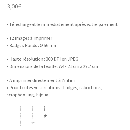
3,00
€
• Téléchargeable immédiatement après votre paiement
• 12 images à imprimer
• Badges Ronds : Ø 56 mm
• Haute résolution : 300 DPI en JPEG
• Dimensions de la feuille : A4 • 21 cm x 29,7 cm
• A imprimer directement à l’infini.
• Pour toutes vos créations : badges, cabochons,
scrapbooking, bijoux …
┊ ┊ ┊ ┊
┊ ┊ ┊ ★
┊ ┊ ☆