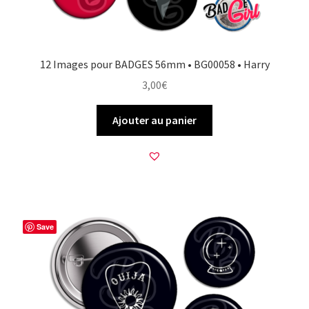
12 Images pour BADGES 56mm • BG00058 • Harry
3,00
€
Ajouter au panier
Save