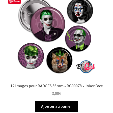
Save
12 Images pour BADGES 56mm • BG00078 • Joker Face
3,00
€
Ajouter au panier