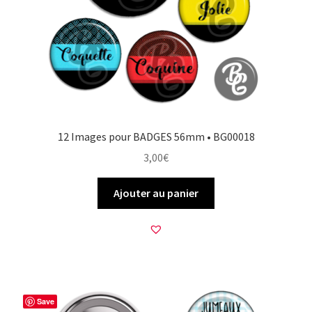
12 Images pour BADGES 56mm • BG00018
3,00
€
Ajouter au panier
Save