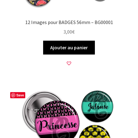
12 Images pour BADGES 56mm – BG00001
3,00
€
Ajouter au panier
Save