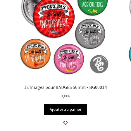
12 Images pour BADGES 56mm • BG00014
3,00
€
Ajouter au panier