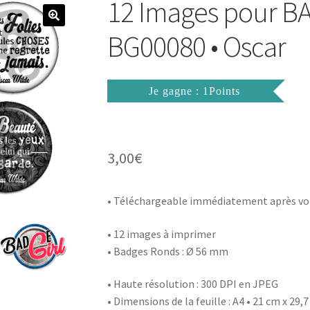
12 Images pour 
BG00080 • Oscar
Je gagne : 1Points
3,00
€
• Téléchargeable immédiatement après vo
• 12 images à imprimer
• Badges Ronds : Ø 56 mm
• Haute résolution : 300 DPI en JPEG
• Dimensions de la feuille : A4 • 21 cm x 29,