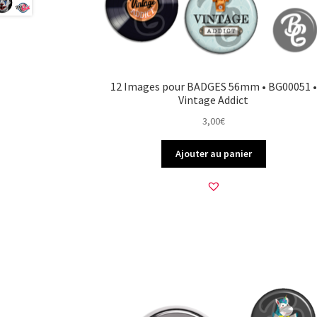
12 Images pour BADGES 56mm • BG00051 •
Vintage Addict
3,00
€
Ajouter au panier