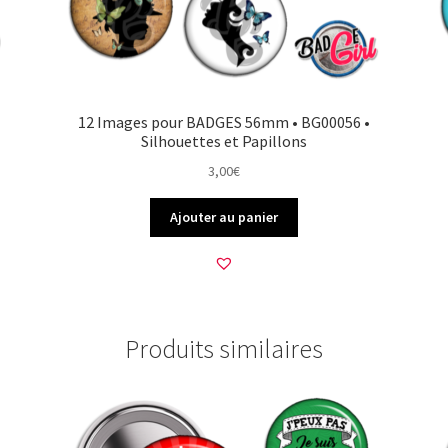
12 Images pour BADGES 56mm • BG00056 •
Silhouettes et Papillons
3,00
€
Ajouter au panier
Produits similaires