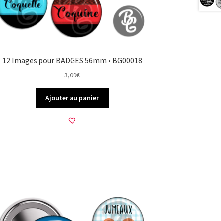
12 Images pour BADGES 56mm • BG00018
3,00
€
Ajouter au panier