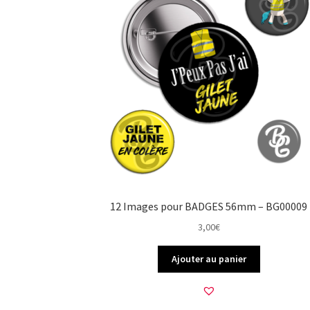
12 Images pour BADGES 56mm – BG00009
3,00
€
Ajouter au panier