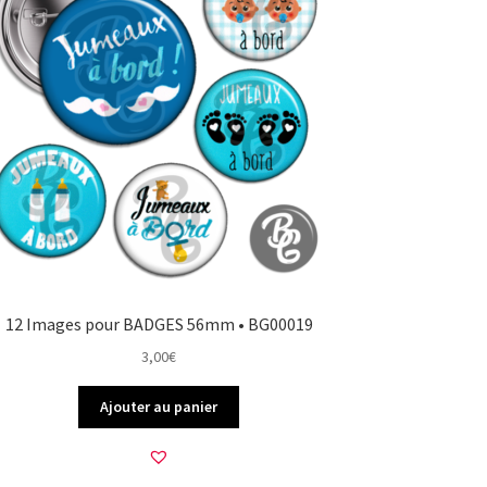
12 Images pour BADGES 56mm • BG00019
3,00
€
Ajouter au panier