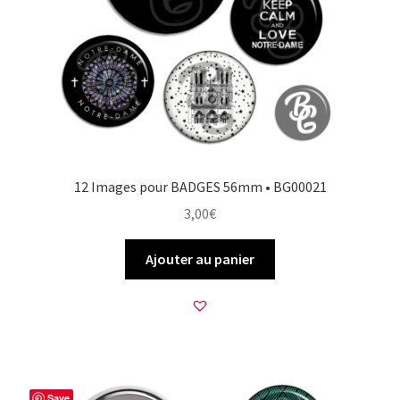
12 Images pour BADGES 56mm • BG00021
3,00
€
Ajouter au panier
Save