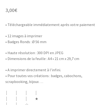
3,00
€
• Téléchargeable immédiatement après votre paiement
• 12 images à imprimer
• Badges Ronds : Ø 56 mm
• Haute résolution : 300 DPI en JPEG
• Dimensions de la feuille : A4 • 21 cm x 29,7 cm
• A imprimer directement à l’infini.
• Pour toutes vos créations : badges, cabochons,
scrapbooking, bijoux …
┊ ┊ ┊ ┊
┊ ┊ ┊ ★
┊ ┊ ☆