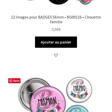
12 Images pour BADGES 56mm • BG00116 • Chouette
Famille
3,00
€
Ajouter au panier
Save