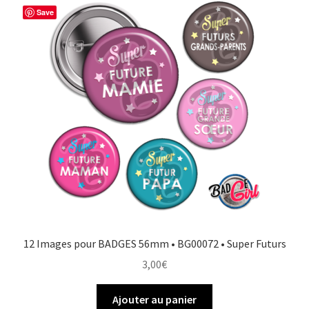
Save
12 Images pour BADGES 56mm • BG00072 • Super Futurs
3,00
€
Ajouter au panier