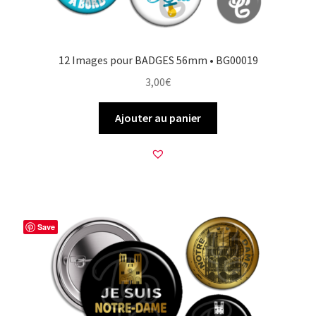
12 Images pour BADGES 56mm • BG00019
3,00
€
Ajouter au panier
Save