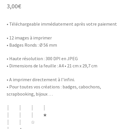
3,00
€
• Téléchargeable immédiatement après votre paiement
• 12 images à imprimer
• Badges Ronds : Ø 56 mm
• Haute résolution : 300 DPI en JPEG
• Dimensions de la feuille : A4 • 21 cm x 29,7 cm
• A imprimer directement à l’infini.
• Pour toutes vos créations : badges, cabochons,
scrapbooking, bijoux …
┊ ┊ ┊ ┊
┊ ┊ ┊ ★
┊ ┊ ☆