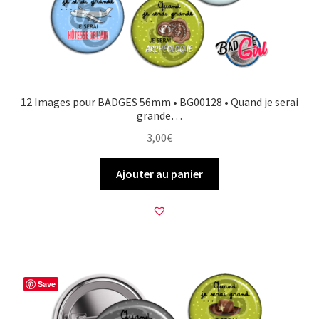
12 Images pour BADGES 56mm • BG00128 • Quand je serai
grande…
3,00
€
Ajouter au panier
Save