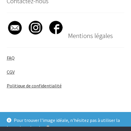
Contactez-nous
Mentions légales
FAQ
CGV
Politique de confidentialité
Pour trouver l'image idéale, n'hésitez pas à utiliser la
© BadgeGirl® 2026
barre de recherche
.