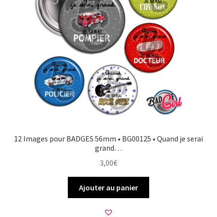
12 Images pour BADGES 56mm • BG00125 • Quand je serai
grand…
3,00
€
Ajouter au panier