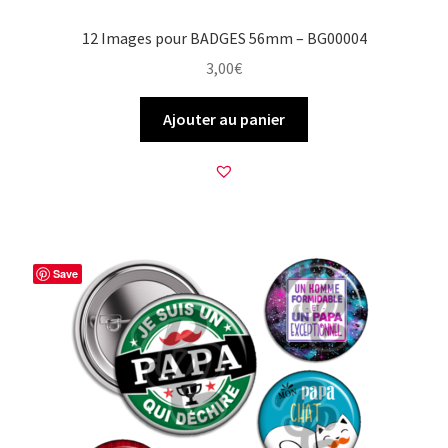
12 Images pour BADGES 56mm – BG00004
3,00
€
Ajouter au panier
Save