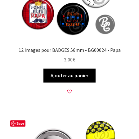
12 Images pour BADGES 56mm • BG00024 • Papa
3,00
€
Ajouter au panier
Save