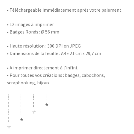
• Téléchargeable immédiatement après votre paiement
• 12 images à imprimer
• Badges Ronds : Ø 56 mm
• Haute résolution : 300 DPI en JPEG
• Dimensions de la feuille : A4 • 21 cm x 29,7 cm
• A imprimer directement à l’infini.
• Pour toutes vos créations : badges, cabochons,
scrapbooking, bijoux …
┊ ┊ ┊ ┊
┊ ┊ ┊ ★
┊ ┊ ☆
┊ ★
☆