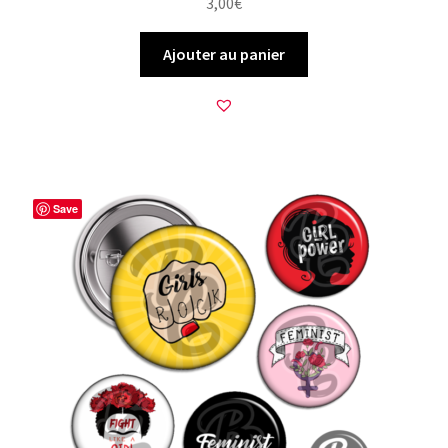
3,00
€
Ajouter au panier
Save