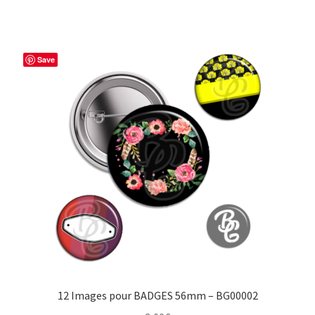
Save
12 Images pour BADGES 56mm – BG00002