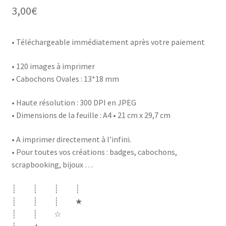
3,00
€
• Téléchargeable immédiatement après votre paiement
• 120 images à imprimer
• Cabochons Ovales : 13*18 mm
• Haute résolution : 300 DPI en JPEG
• Dimensions de la feuille : A4 • 21 cm x 29,7 cm
• A imprimer directement à l’infini.
• Pour toutes vos créations : badges, cabochons,
scrapbooking, bijoux …
┊ ┊ ┊ ┊
┊ ┊ ┊ ★
┊ ┊ ☆