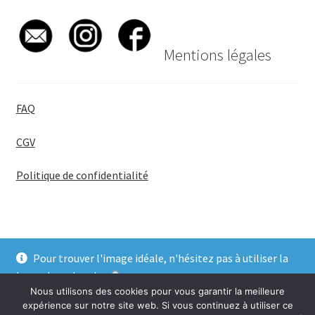
Mentions légales
FAQ
CGV
Politique de confidentialité
Pour trouver l'image idéale, n'hésitez pas à utiliser la
© BadgeGirl® 2026
barre de recherche
.
Nous utilisons des cookies pour vous garantir la meilleure
Ignorer
expérience sur notre site web. Si vous continuez à utiliser ce