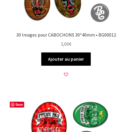
30 Images pour CABOCHONS 30*40mm • BG00012
3,00
€
Ajouter au panier
Save