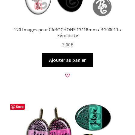
120 Images pour CABOCHONS 13*18mm • BG00011 •
Féministe
3,00
€
Ajouter au panier
Save