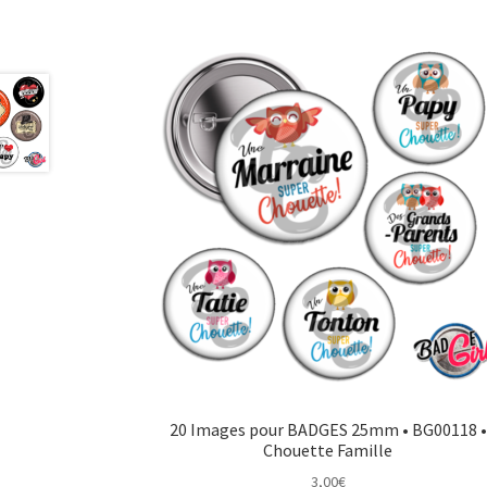
20 Images pour BADGES 25mm • BG00118 •
Chouette Famille
3,00
€