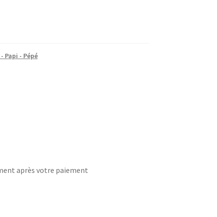
- Papi - Pépé
ement après votre paiement