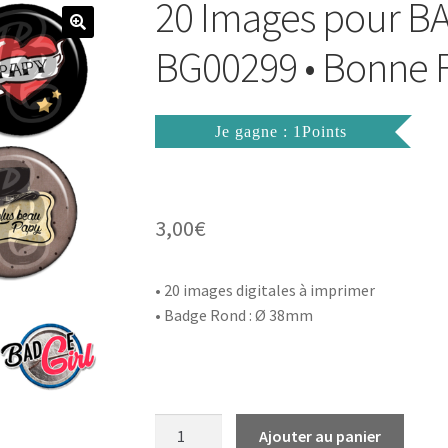
20 Images pour B
BG00299 • Bonne 
Je gagne : 1Points
3,00
€
• 20 images digitales à imprimer
• Badge Rond : Ø 38mm
quantité
Ajouter au panier