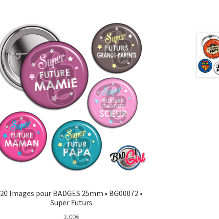
20 Images pour BADGES 25mm • BG00072 •
Super Futurs
3,00
€