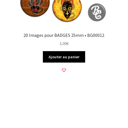
20 Images pour BADGES 25mm • BG00012
3,00
€
Ajouter au panier