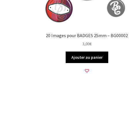
20 Images pour BADGES 25mm – BG00002
3,00
€
Ajouter au panier