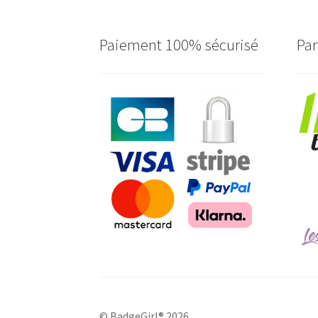
Paiement 100% sécurisé
Par
© BadgeGirl® 2026