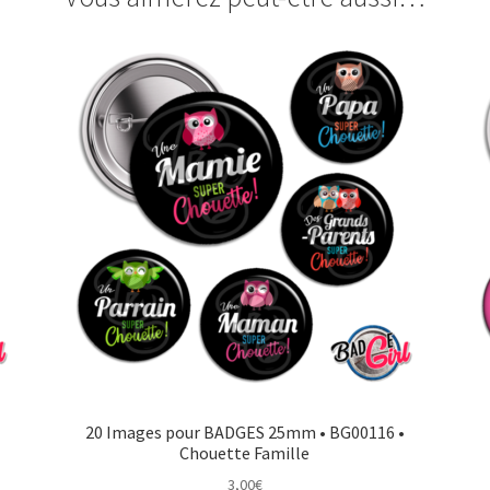
20 Images pour BADGES 25mm • BG00116 •
Chouette Famille
3,00
€