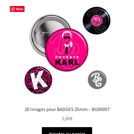
Save
20 Images pour BADGES 25mm – BG00007
3,00
€
Ajouter au panier