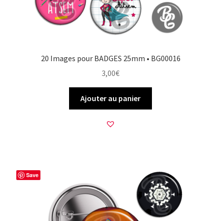
20 Images pour BADGES 25mm • BG00016
3,00
€
Ajouter au panier
Save