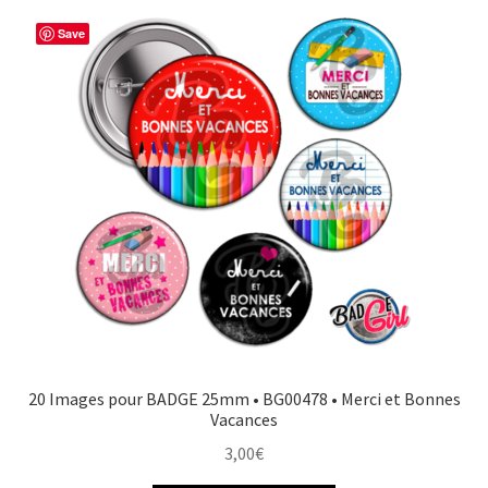
Save
20 Images pour BADGE 25mm • BG00478 • Merci et Bonnes
Vacances
3,00
€