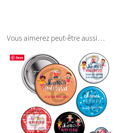
image cabochon badges un grand merci thank you merci
beaucoup coeur un grand remerciment remerciement
faire part
Vous aimerez peut-être aussi…
Save