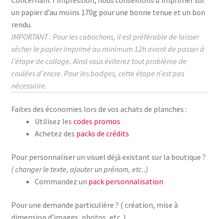
un papier d’au moins
170g
pour une bonne tenue et un bon
rendu.
IMPORTANT : Pour les cabochons, il est préférable de laisser
sécher le papier imprimé au
minimum
12h avant de passer à
l’étape de collage.
Ainsi vous éviterez tout problème de
coulées d’encre. Pour les badges, cette étape n’est pas
nécessaire.
Faites des économies lors de vos achats de planches :
Utilisez les
codes promos
Achetez des
packs de crédits
Pour personnaliser un visuel déjà existant sur la boutique ?
( changer le texte, ajouter un prénom, etc..)
Commandez un
pack personnalisation
Pour une demande particulière ? ( création, mise à
dimension d’images, photos, etc..)