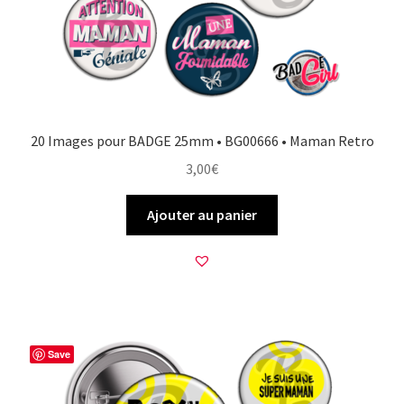
20 Images pour BADGE 25mm • BG00666 • Maman Retro
3,00
€
Ajouter au panier
Save