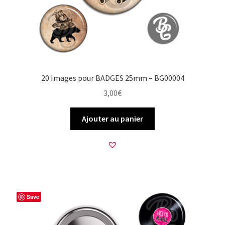
20 Images pour BADGES 25mm – BG00004
3,00
€
Ajouter au panier
Save