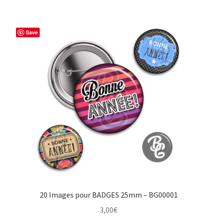
Save
20 Images pour BADGES 25mm – BG00001
3,00
€