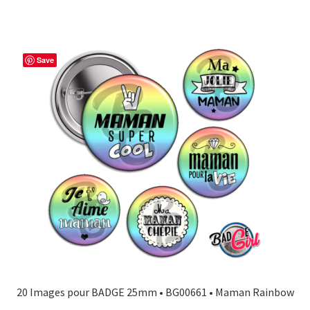
Save
20 Images pour BADGE 25mm • BG00661 • Maman Rainbow