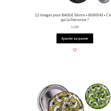
12 Images pour BADGE 56mm • BG00543 • C’e
qui la Patronne ?
3,00
€
Ajouter au panier