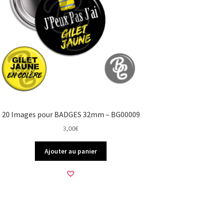
20 Images pour BADGES 32mm – BG00009
3,00
€
Ajouter au panier