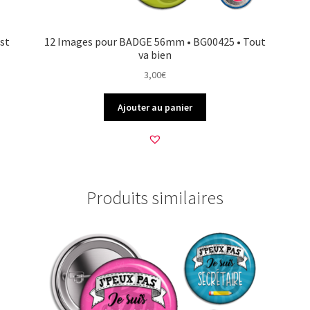
st
12 Images pour BADGE 56mm • BG00425 • Tout
va bien
3,00
€
Ajouter au panier
Produits similaires