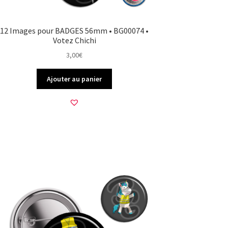
12 Images pour BADGES 56mm • BG00074 •
Votez Chichi
3,00
€
Ajouter au panier