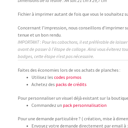
Dimensions de la feuille : A4 soit 21 cm x 29,7 cm
Fichier à imprimer autant de fois que vous le souhaitez su
Concernant l’impression, nous conseillons d’imprimer s
tenue et un bon rendu.
IMPORTANT : Pour les cabochons, il est préférable de laisse
avant de passer à l’étape de collage.
Ainsi vous éviterez to
badges, cette étape n’est pas nécessaire.
Faites des économies lors de vos achats de planches :
Utilisez les
codes promos
Achetez des
packs de crédits
Pour personnaliser un visuel déjà existant sur la boutique
Commandez un
pack personnalisation
Pour une demande particulière ? ( création, mise à dimen
Envoyez votre demande directement par email à :