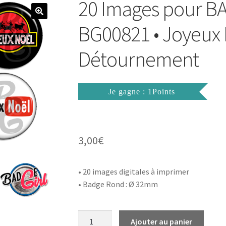
20 Images pour B
BG00821 • Joyeux
Détournement
Je gagne : 1Points
3,00
€
• 20 images digitales à imprimer
• Badge Rond : Ø 32mm
quantité
Ajouter au panier