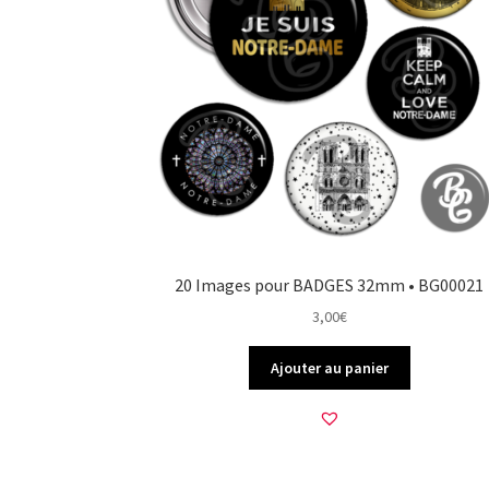
20 Images pour BADGES 32mm • BG00021
3,00
€
Ajouter au panier