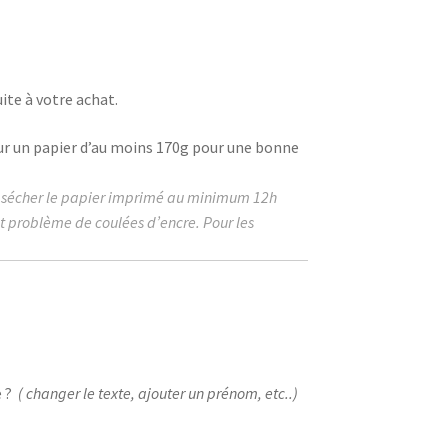
ite à votre achat.
ur un papier d’au moins
170g
pour une bonne
r sécher le papier imprimé au
minimum
12h
ut problème de coulées d’encre. Pour les
 ?
( changer le texte, ajouter un prénom, etc..)