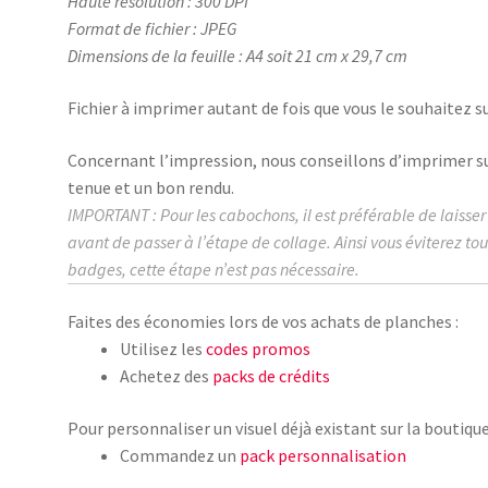
Haute résolution : 300 DPI
Format de fichier : JPEG
Dimensions de la feuille : A4 soit 21 cm x 29,7 cm
Fichier à imprimer autant de fois que vous le souhaitez su
Concernant l’impression, nous conseillons d’imprimer s
tenue et un bon rendu.
IMPORTANT : Pour les cabochons, il est préférable de laisse
avant de passer à l’étape de collage.
Ainsi vous éviterez to
badges, cette étape n’est pas nécessaire.
Faites des économies lors de vos achats de planches :
Utilisez les
codes promos
Achetez des
packs de crédits
Pour personnaliser un visuel déjà existant sur la boutique
Commandez un
pack personnalisation