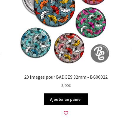
20 Images pour BADGES 32mm • BG00022
3,00
€
Ajouter au panier