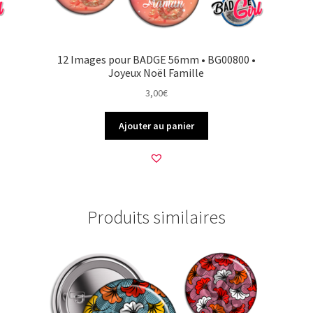
12 Images pour BADGE 56mm • BG00800 •
Joyeux Noël Famille
3,00
€
Ajouter au panier
Produits similaires