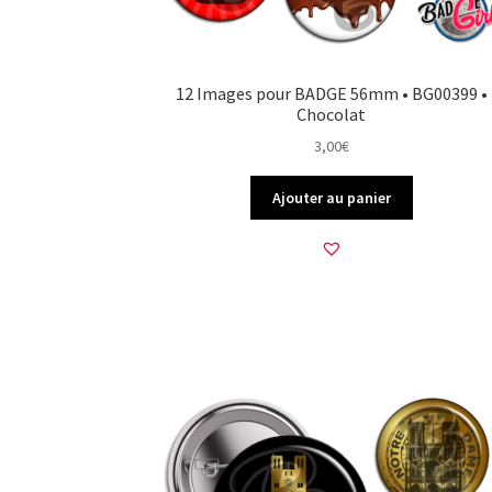
12 Images pour BADGE 56mm • BG00399 •
Chocolat
3,00
€
Ajouter au panier